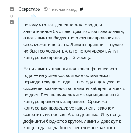
Секретарь
#
4 месяца назад
0
потому что так дешевле для города, и
значительное быстрее. Дом то стоит аварийный,
а вот лимитов бюджетного финансирования на
снос может и не быть. Лимиты пришли — нужно
их быстро «освоить», а то потом урежут. А тут
конкурсные процедуры 3 месяца.
Если лимиты пришли под конец финансового
года — не успел «освоить» в оставшемся
периоде текущего года — в следующем уже не
сможешь, казначейство лимиты заберет, и новых
не даст. Без наличия лимитов муниципальный
конкурс проводить запрещено. Сроки же
конкурсных процедур установлены законом,
сократить их нельзя. А они длинные. И тут ещё
дефициты бюджетов кругом, лимиты доведут в
конце года, когда более неотложное закроют.