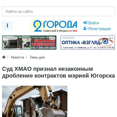
Войти
Регистрация
РЕКЛАМА
РЕКЛАМА
Новости
Темы дня
Суд ХМАО признал незаконным
дробление контрактов мэрией Югорска