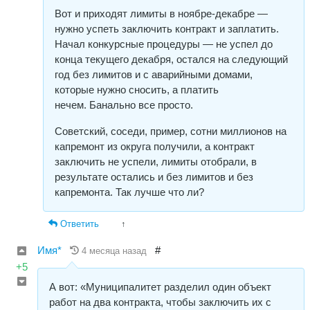
Вот и приходят лимиты в ноябре-декабре —
нужно успеть заключить контракт и заплатить.
Начал конкурсные процедуры — не успел до
конца текущего декабря, остался на следующий
год без лимитов и с аварийными домами,
которые нужно сносить, а платить
нечем. Банально все просто.
Советский, соседи, пример, сотни миллионов на
капремонт из округа получили, а контракт
заключить не успели, лимиты отобрали, в
результате остались и без лимитов и без
капремонта. Так лучше что ли?
Ответить
↑
Имя*
#
4 месяца назад
+5
А вот: «Муниципалитет разделил один объект
работ на два контракта, чтобы заключить их с