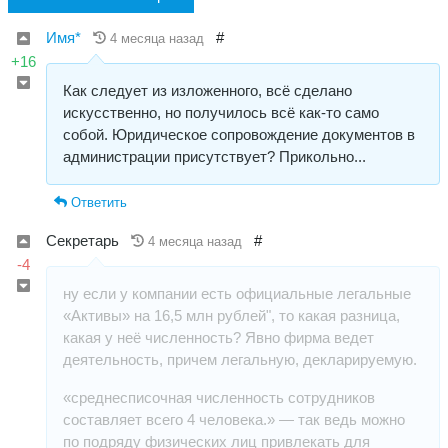
Имя*
#
4 месяца назад
+16
Как следует из изложенного, всё сделано
искусственно, но получилось всё как-то само
собой. Юридическое сопровождение документов в
администрации присутствует? Прикольно...
Ответить
Секретарь
#
4 месяца назад
-4
ну если у компании есть официальные легальные
«Активы» на 16,5 млн рублей", то какая разница,
какая у неё численность? Явно фирма ведет
деятельность, причем легальную, декларируемую.
«среднесписочная численность сотрудников
составляет всего 4 человека.» — так ведь можно
по подряду физических лиц привлекать для