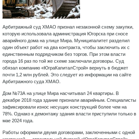
Арбитражный суд ХМАО признал незаконной схему закупки,
которую использовала администрация Югорска при сносе
аварийного дома на улице Мира. Муниципалитет разделил
один объект работ на два контракта, чтобы заключить их с
единственным подрядчиком без торгов. При этом власти
города 16 раз по той же схеме заключали договоры. Суд
обязал компанию «ЮграКапиталСтрой» вернуть в бюджет
почти 1,2 млн рублей. Это следует из информации на сайте
Арбитражного суда ХМАО.
Дом №73А на улице Мира насчитывал 24 квартиры. В
декабре 2018 года здание признали аварийным. Специалисты
зафиксировали износ несущих конструкций более чем на
78%. Однако к демонтажу здания власти приступили только в
мае 2024 года.
Работы оформили двумя договорами, заключенными с одной