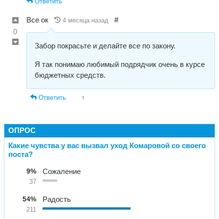
Ответить
Все ок
#
4 месяца назад
0
Забор покрасьте и делайте все по закону.
Я так понимаю любимый подрядчик очень в курсе
бюджетных средств.
Ответить
↑
ОПРОС
Какие чувства у вас вызвал уход Комаровой со своего
поста?
9%
Сожаление
37
54%
Радость
211