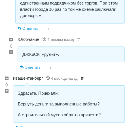
единственным подрядчиком без торгов. При этом
власти города 16 раз по той же схеме заключали
договоры»
Ответить
↑
Югорчанин
#
4 месяца назад
0
ДЖКиСК «рулит».
Ответить
↑
ивашентанберг
#
4 месяца назад
0
Здрасьте. Приехали.
Вернуть деньги за выполненные работы?
А строительный мусор обратно привезти?