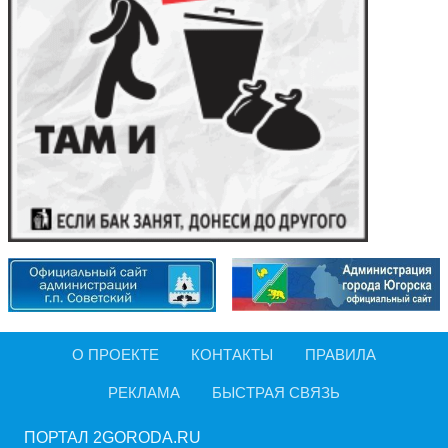
О ПРОЕКТЕ
КОНТАКТЫ
ПРАВИЛА
РЕКЛАМА
БЫСТРАЯ СВЯЗЬ
ПОРТАЛ 2GORODA.RU