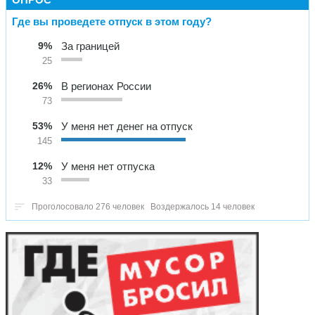
Где вы проведете отпуск в этом году?
9%
За границей
25
26%
В регионах России
73
53%
У меня нет денег на отпуск
145
12%
У меня нет отпуска
33
Проголосовало 276 человек
Воздержалось 14 человек