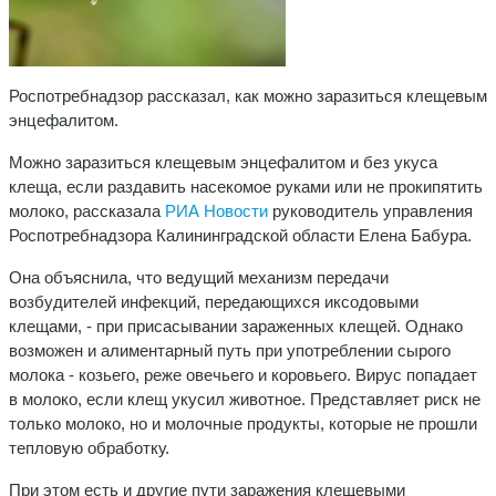
Роспотребнадзор рассказал, как можно заразиться клещевым
энцефалитом.
Можно заразиться клещевым энцефалитом и без укуса
клеща, если раздавить насекомое руками или не прокипятить
молоко, рассказала
РИА Новости
руководитель управления
Роспотребнадзора Калининградской области Елена Бабура.
Она объяснила, что ведущий механизм передачи
возбудителей инфекций, передающихся иксодовыми
клещами, - при присасывании зараженных клещей. Однако
возможен и алиментарный путь при употреблении сырого
молока - козьего, реже овечьего и коровьего. Вирус попадает
в молоко, если клещ укусил животное. Представляет риск не
только молоко, но и молочные продукты, которые не прошли
тепловую обработку.
При этом есть и другие пути заражения клещевыми