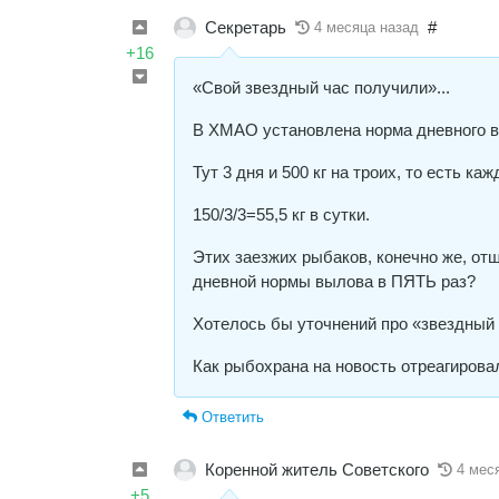
Секретарь
#
4 месяца назад
+16
«Свой звездный час получили»...
В ХМАО установлена норма дневного в
Тут 3 дня и 500 кг на троих, то есть к
150/3/3=55,5 кг в сутки.
Этих заезжих рыбаков, конечно же, о
дневной нормы вылова в ПЯТЬ раз?
Хотелось бы уточнений про «звездный 
Как рыбохрана на новость отреагирова
Ответить
Коренной житель Советского
4 мес
+5