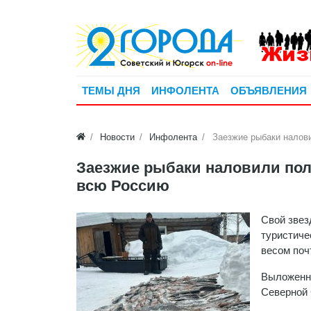
ТЕМЫ ДНЯ
ИНФОЛЕНТА
ОБЪЯВЛЕНИЯ
Новости
Инфолента
Заезжие рыбаки налов
Заезжие рыбаки наловили пол
всю Россию
Свой звез
туристиче
весом поч
Выложенны
Северной 