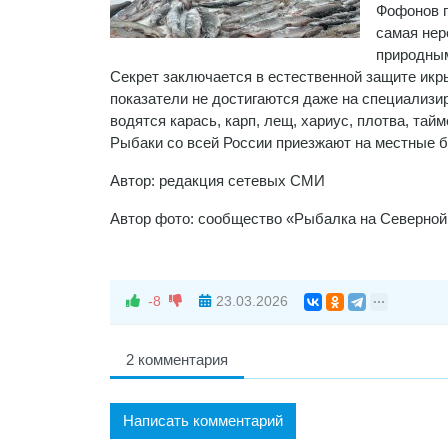
Фофонов п
самая нер
природным
Секрет заключается в естественной защите икр
показатели не достигаются даже на специализи
водятся карась, карп, лещ, хариус, плотва, тайм
Рыбаки со всей России приезжают на местные б
Автор: редакция сетевых СМИ
Автор фото: сообщество «Рыбалка на Северной
-8
23.03.2026
2 комментария
Написать комментарий