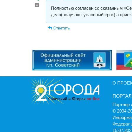
Полностью согласен со сказанным «Се
дело(получают условный срок) а приез
Ответить
О ПРОЕ
ПОРТАЛ
Партнер 
© 2004-2
Информац
Федераль
15.07.2021