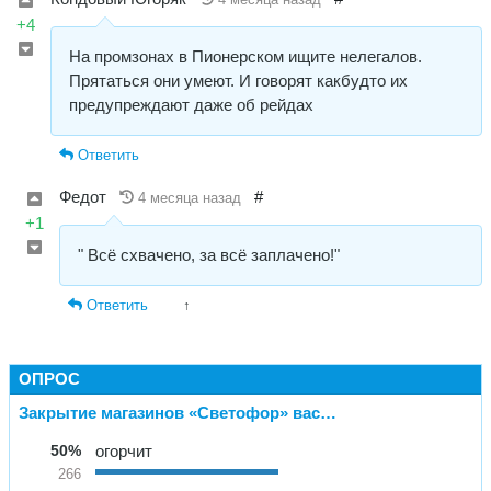
+4
На промзонах в Пионерском ищите нелегалов.
Прятаться они умеют. И говорят какбудто их
предупреждают даже об рейдах
Ответить
Федот
#
4 месяца назад
+1
" Всё схвачено, за всё заплачено!"
Ответить
↑
ОПРОС
Закрытие магазинов «Светофор» вас…
50%
огорчит
266