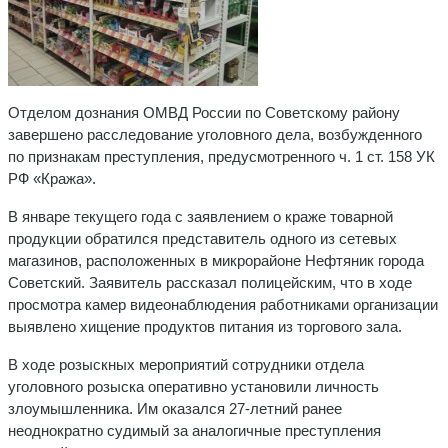
Отделом дознания ОМВД России по Советскому району
завершено расследование уголовного дела, возбужденного
по признакам преступления, предусмотренного ч. 1 ст. 158 УК
РФ «Кража».
В январе текущего года с заявлением о краже товарной
продукции обратился представитель одного из сетевых
магазинов, расположенных в микрорайоне Нефтяник города
Советский. Заявитель рассказал полицейским, что в ходе
просмотра камер видеонаблюдения работниками организации
выявлено хищение продуктов питания из торгового зала.
В ходе розыскных мероприятий сотрудники отдела
уголовного розыска оперативно установили личность
злоумышленника. Им оказался 27-летний ранее
неоднократно судимый за аналогичные преступления