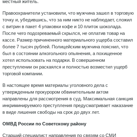
местный житель.
Правоохранители установили, что мужчина зашел в торговую
точку и, убедившись, что за ним никто не наблюдает, сложил
с витрин в пакет 4 упаковки кофе и 10 плиток шоколада.
После чего подозреваемый скрылся, не оплатив товар на
кассе. Размер причиненного материального ущерба составил
более 7 тысяч рублей. Полицейским мужчина пояснил, что
был в состоянии алкогольного опьянения, а похищенное
хотел использовать на подарки. В совершенном
преступлении он раскаялся и полностью возместил ущерб
торговой компании.
В настоящее время материалы уголовного дела с
утвержденным прокурором обвинительным актом
направлены для рассмотрения в суд. Максимальная санкция
инкриминируемого преступления предусматривает наказание
в виде лишения свободы на срок до двух лет.
ОМВД России по Советскому району
Старший специалист направления по связям со СМИ