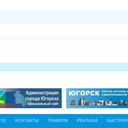
КТЕ
КОНТАКТЫ
ПРАВИЛА
РЕКЛАМА
БЫСТРАЯ