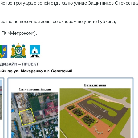
ойство тротуара с зоной отдыха по улице Защитников Отечества 
ойство пешеходной зоны со сквером по улице Губкина,
 ГК «Метроном»).