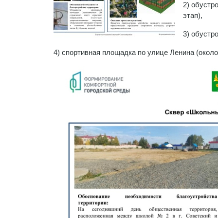
2) обустр
этап),
3) обустр
4) спортивная площадка по улице Ленина (около