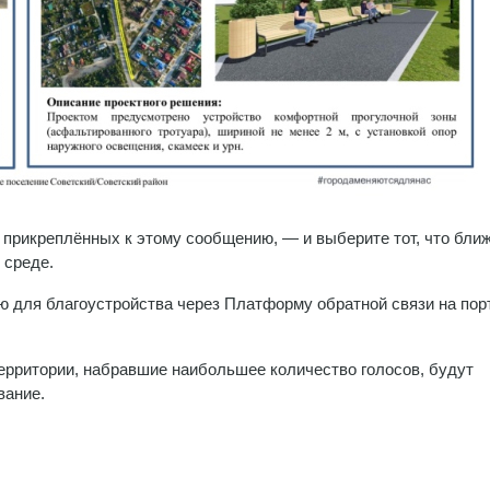
, прикреплённых к этому сообщению, — и выберите тот, что ближ
 среде.
ю для благоустройства через Платформу обратной связи на пор
территории, набравшие наибольшее количество голосов, будут
вание.