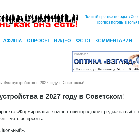
Точный прогноз погоды в Сов
Прогноз погоды в Толья
АФИША
ОПРОСЫ
ВИДЕО
ФОТО
КОММЕНТАРИИ
РЕКЛАМА
ы благоустройства в 2027 году в Советском!
устройства в 2027 году в Советском!
проекта «Формирование комфортной городской среды» на выбор
ены четыре проекта:
«Школьный»,