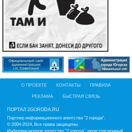
О ПРОЕКТЕ
КОНТАКТЫ
ПРАВИЛА
РЕКЛАМА
БЫСТРАЯ СВЯЗЬ
ПОРТАЛ 2GORODA.RU
Партнер информационного агентства "2 города".
© 2004-2024, Все права защищены.
Информационное агентство "2 города", регистрационный