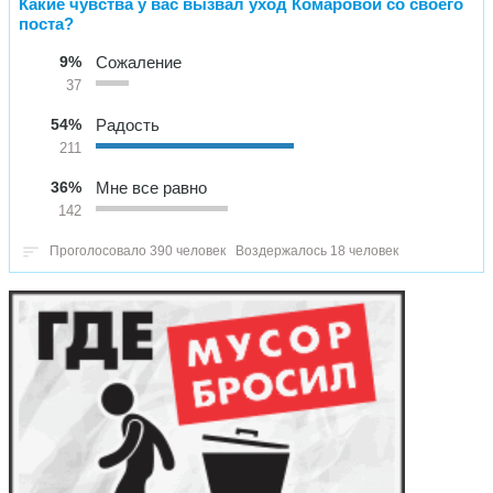
Какие чувства у вас вызвал уход Комаровой со своего
поста?
9%
Сожаление
37
54%
Радость
211
36%
Мне все равно
142
Проголосовало 390 человек
Воздержалось 18 человек