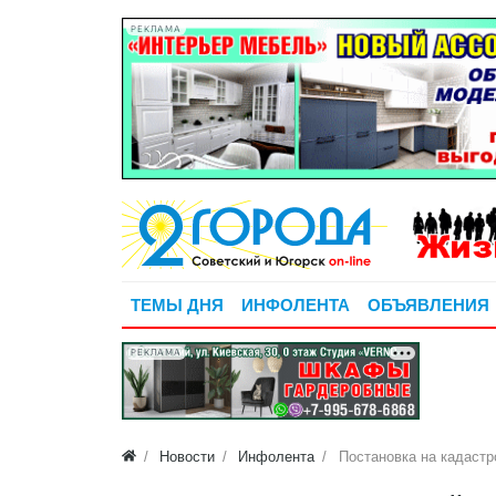
РЕКЛАМА
ТЕМЫ ДНЯ
ИНФОЛЕНТА
ОБЪЯВЛЕНИЯ
РЕКЛАМА
Новости
Инфолента
Постановка на кадастр