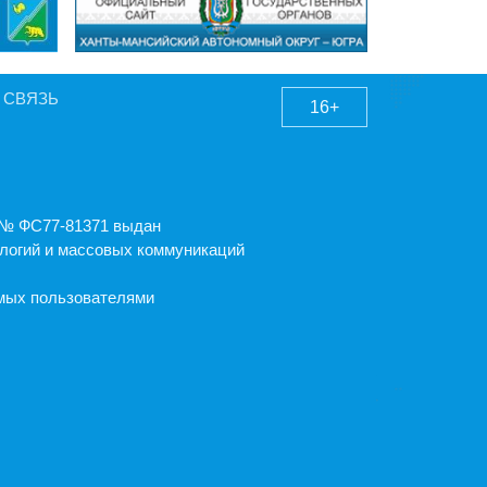
 СВЯЗЬ
16+
А № ФС77-81371 выдан
логий и массовых коммуникаций
емых пользователями