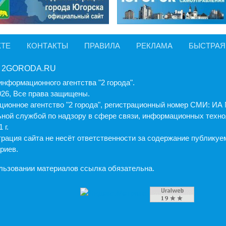
КТЕ
КОНТАКТЫ
ПРАВИЛА
РЕКЛАМА
БЫСТРАЯ
 2GORODA.RU
информационного агентства "2 города".
026, Все права защищены.
ионное агентство "2 города", регистрационный номер СМИ: И
ной службой по надзору в сфере связи, информационных техно
 г.
рация cайта не несёт ответственности за содержание публику
риев.
льзовании материалов ссылка обязательна.