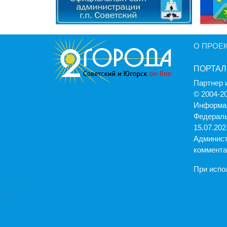
О ПРОЕ
ПОРТАЛ
Партнер 
© 2004-2
Информац
Федераль
15.07.2021
Админист
коммента
При испо