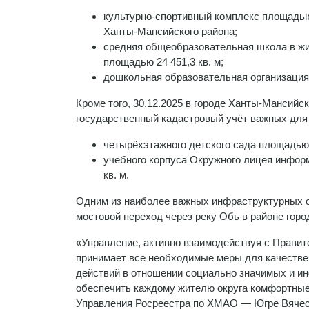
культурно-спортивный комплекс площадью 
Ханты-Мансийского района;
средняя общеобразовательная школа в жил
площадью 24 451,3 кв. м;
дошкольная образовательная организация 
Кроме того, 30.12.2025 в городе Ханты-Мансийс
государственный кадастровый учёт важных для г
четырёхэтажного детского сада площадью 6
учебного корпуса Окружного лицея инфор
кв. м.
Одним из наиболее важных инфраструктурных о
мостовой переход через реку Обь в районе горо
«Управление, активно взаимодействуя с Правит
принимает все необходимые меры для качестве
действий в отношении социально значимых и и
обеспечить каждому жителю округа комфортные
Управления Росреестра по ХМАО — Югре Вячес