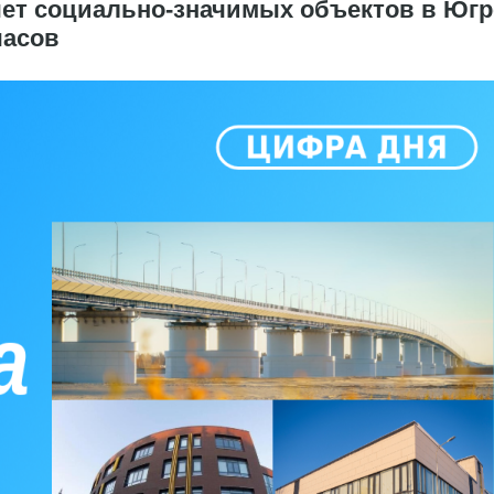
чет социально-значимых объектов в Югр
часов