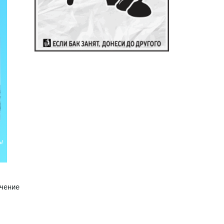
ечение