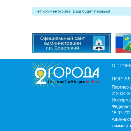
Нет комментариев. Ваш будет первым!
О ПРОЕ
ПОРТАЛ
Партнер 
© 2004-2
Информац
Федераль
15.07.2021
Админист
коммента