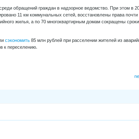
реди обращений граждан в надзорное ведомство. При этом в 20
ровано 11 км коммунальных сетей, восстановлены права почти
рийного жилья, а по 70 многоквартирным домам сокращены сроки
гли
сэкономить
85 млн рублей при расселении жителей из авари
в к переселению.
ne