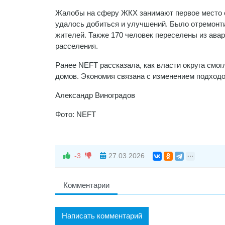
Жалобы на сферу ЖКХ занимают первое место с
удалось добиться и улучшений. Было отремонти
жителей. Также 170 человек переселены из ава
расселения.
Ранее NEFT рассказала, как власти округа смо
домов. Экономия связана с изменением подходо
Александр Виноградов
Фото: NEFT
-3
27.03.2026
Комментарии
Написать комментарий