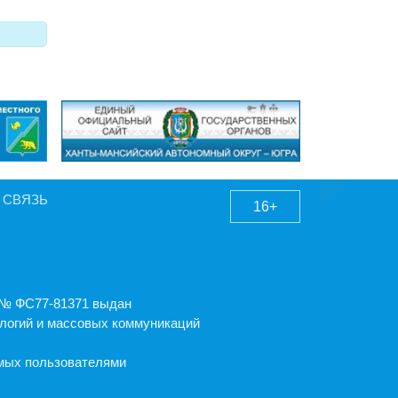
 СВЯЗЬ
16+
А № ФС77-81371 выдан
логий и массовых коммуникаций
емых пользователями