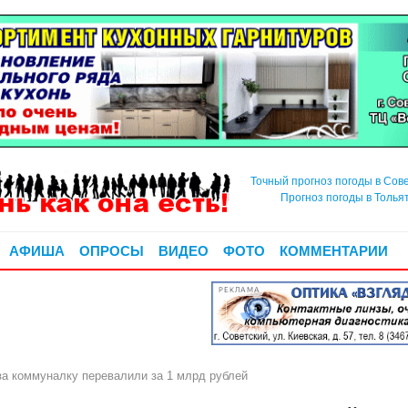
Точный прогноз погоды в Сов
Прогноз погоды в Толья
АФИША
ОПРОСЫ
ВИДЕО
ФОТО
КОММЕНТАРИИ
РЕКЛАМА
а коммуналку перевалили за 1 млрд рублей