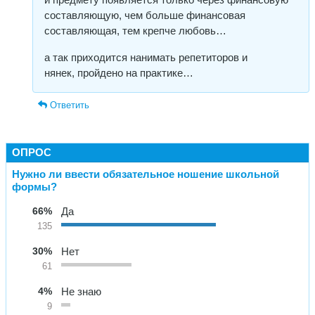
составляющую, чем больше финансовая
составляющая, тем крепче любовь…
а так приходится нанимать репетиторов и
нянек, пройдено на практике…
Ответить
ОПРОС
Нужно ли ввести обязательное ношение школьной
формы?
66%
Да
135
30%
Нет
61
4%
Не знаю
9