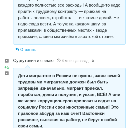
каждого полностью все расходы! А вообще-то надо
прийти к трудовому контракту — приехал на
работы человек, отработал — и к семье домой. Не
надо сюда везти. А то уж на каждом шагу, за
прилавками, в общественных местах - везде
приезжие, словно мы живём в азиатской стране.
Ответить
Сургутянин и я знаю
#
4 месяца назад
+5
Дети мигрантов в России не нужны, завоз семей
трудовыми мигрантами должен был быть
запрещён изначально, мигрант приехал,
поработал, деньги получил, и уехал, ВСЁ! А они
же через коррупционеров привозят и садят на
социалку России свои иностранные семьи! Это
правовой абсурд за наш счёт! Вахтовики
россияне, выезжая на работу, не берут с собой
свои семьи.