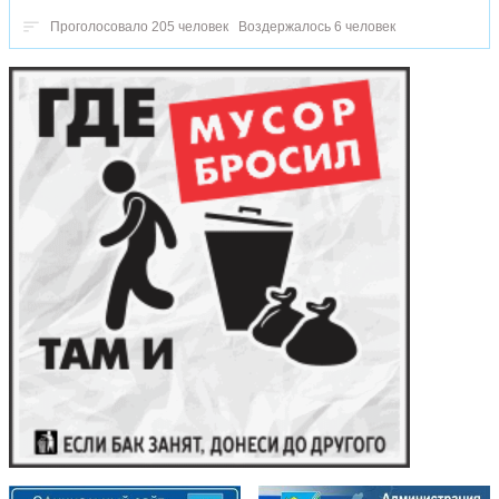
Проголосовало 205 человек
Воздержалось 6 человек