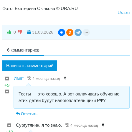
Фото: Екатерина Сычкова © URA.RU
Ura.ru
0
31.03.2026
6 комментариев
Написать комментарий
Имя*
#
4 месяца назад
+9
Тесты — это хорошо. А вот оплачивать обучение
этих детей будут налогоплательщики РФ?
Ответить
Сургутянин, я то знаю.
#
4 месяца назад