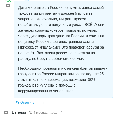
+10
Дети мигрантов в России не нужны, завоз семей
трудовыми мигрантами должен был быть
запрещён изначально, мигрант приехал,
поработал, деньги получил, и уехал, ВСЁ! А они
же через коррупционеров привозят, покупают
через диаспоры гражданства России, и садят на
социалку России свои иностранные семьи!
Приезжают кишлаками! Это правовой абсурд за
наш счёт! Вахтовики россияне, выезжая на
работу, не берут с собой свои семьи.
Необходимо проверить миллионы фактов выдачи
гражданства России мигрантам за последние 25
лет, так как по информации, возможно 90%
гражданств куплены с помощью
коррумпированных чиновников.
Ответить
↑
Евгений
#
4 месяца назад