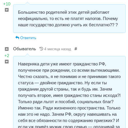
+10
Большенство родителей этих детей работают
неофициально, то есть не платят налогов. Почему
наше государство должно учить их бесплатно?? ?
Ответить
Обыватель
#
4 месяца назад
+2
Наверняка дети уже имеют гражданство РФ,
полученное при рождении, со всеми вытекающими.
Честно сказать, я не понимаю и не принимаю такого
статуса — двойное гражданство. Ну если ты
граждании другой страны, так и будь им. Зачем
получать второе, имея гражданство станы исхода?!
Только ради льгот и пособий, социальных благ?
Именно так. Ради жизненного пространства. Только
нам это не надо. Зачем РФ, округу навешивать на
себя все обязанности по содержанию приезжих? И
если уж привёз мужик свою семью — оплачивай за