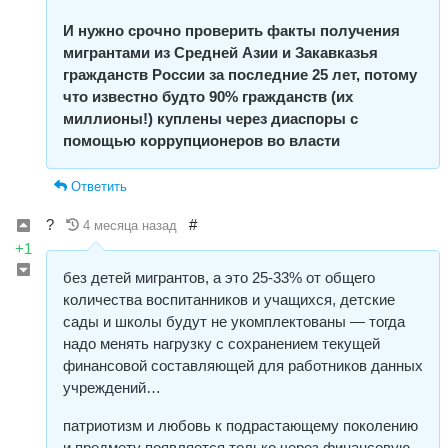
И нужно срочно проверить факты получения
мигрантами из Средней Азии и Закавказья
гражданств России за последние 25 лет, потому
что известно будто 90% гражданств (их
миллионы!) куплены через диаспоры с
помощью коррупционеров во власти
Ответить
?
#
4 месяца назад
+1
без детей мигрантов, а это 25-33% от общего
количества воспитанников и учащихся, детские
сады и школы будут не укомплектованы — тогда
надо менять нагрузку с сохранением текущей
финансовой составляющей для работников данных
учреждений…
патриотизм и любовь к подрастающему поколению
и предмету появляется только через финансовую