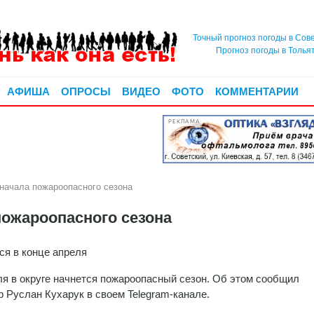
Точный прогноз погоды в Сов
Прогноз погоды в Толья
АФИША
ОПРОСЫ
ВИДЕО
ФОТО
КОММЕНТАРИИ
РЕКЛАМА
начала пожароопасного сезона
пожароопасного сезона
ся в конце апреля
ля в округе начнется пожароопасный сезон. Об этом сообщил
р Руслан Кухарук в своем Telegram-канале.