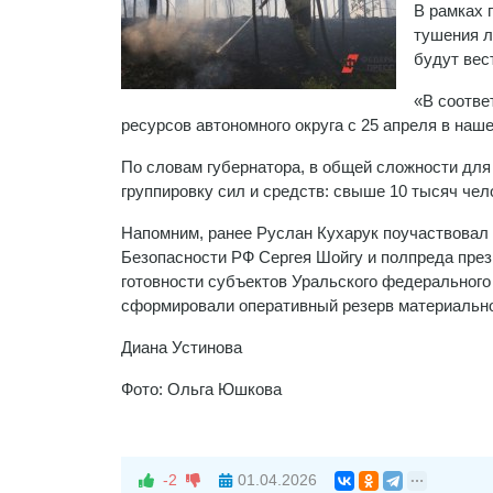
В рамках 
тушения л
будут вес
«В соотве
ресурсов автономного округа с 25 апреля в наш
По словам губернатора, в общей сложности для
группировку сил и средств: свыше 10 тысяч чел
Напомним, ранее Руслан Кухарук поучаствовал
Безопасности РФ Сергея Шойгу и полпреда през
готовности субъектов Уральского федерального 
сформировали оперативный резерв материально
Диана Устинова
Фото: Ольга Юшкова
-2
01.04.2026