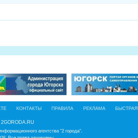
КТЕ
КОНТАКТЫ
ПРАВИЛА
РЕКЛАМА
БЫСТРАЯ
 2GORODA.RU
информационного агентства "2 города".
026, Все права защищены.