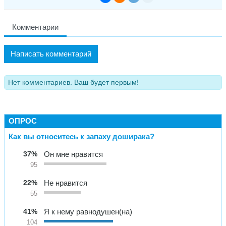
Комментарии
Написать комментарий
Нет комментариев. Ваш будет первым!
ОПРОС
Как вы относитесь к запаху доширака?
37%
Он мне нравится
95
22%
Не нравится
55
41%
Я к нему равнодушен(на)
104