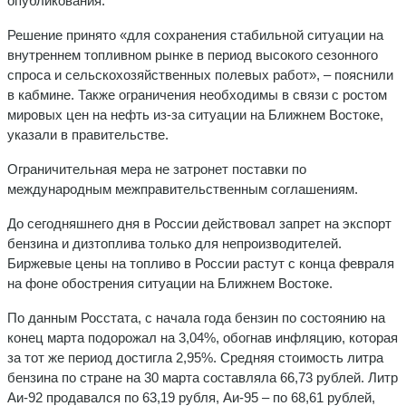
опубликования.
Решение принято «для сохранения стабильной ситуации на
внутреннем топливном рынке в период высокого сезонного
спроса и сельскохозяйственных полевых работ», – пояснили
в кабмине. Также ограничения необходимы в связи с ростом
мировых цен на нефть из-за ситуации на Ближнем Востоке,
указали в правительстве.
Ограничительная мера не затронет поставки по
международным межправительственным соглашениям.
До сегодняшнего дня в России действовал запрет на экспорт
бензина и дизтоплива только для непроизводителей.
Биржевые цены на топливо в России растут с конца февраля
на фоне обострения ситуации на Ближнем Востоке.
По данным Росстата, с начала года бензин по состоянию на
конец марта подорожал на 3,04%, обогнав инфляцию, которая
за тот же период достигла 2,95%. Средняя стоимость литра
бензина по стране на 30 марта составляла 66,73 рублей. Литр
Аи-92 продавался по 63,19 рубля, Аи-95 – по 68,61 рублей,