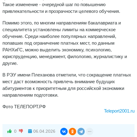
Такое изменение - очередной шаг по повышению
привлекательности и прозрачности целевого обучения.
Помимо этого, по многим направлениям бакалавриата и
специалитета установлены лимиты на коммерческое
обучение. Среди наиболее популярных направлений,
попавших под ограничение платных мест, по данным
РАНХиГС, можно выделить экономику, психологию,
юриспруденцию, менеджмент, филологию, журналистику и
другие.
В РЭУ имени Плеханова отметили, что сокращение платных
мест даст возможность привлечь внимание будущих
абитуриентов к приоритетным для российской экономики
направлениям подготовки.
Фото ТЕЛЕПОРТ.РФ
Teleport2001.ru
0
06.04.2026