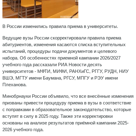
В России изменились правила приема в университеты.
Ведущие вузы России скорректировали правила приема
абитуриентов, изменения касаются списка вступительных
испытаний, процедуры подачи документов и целевого
набора. Об особенностях приемной кампании 2026/2027
учебного года рассказали РИА Новости десять
университетов - МФТИ, МИФИ, РАНХиГС, РГГУ, РУДН, НИУ
ВШЭ, МГТУ имени Баумана, РГСУ, МПГУ и РЭУ имени
Плеханова.
Минобрнауки России объявило, что все внесённые изменения
призваны привести процедуру приема в вузы в соответствие
с поправками в образовательное законодательство, которые
вступят в силу в 2025 году. Также эти корректировки
основаны на анализе результатов приёмной кампании 2025-
2026 учебного года.