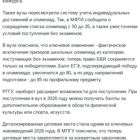
конкурса.
Также вузы пересмотрели систему учета индивидуальных
достижений и олимпиад. Так, в МФТИ сообщили о
сокращении списка олимпиад с 50 до 35, а также ужесточении
условий поступления без экзаменов.
В вузе пояснили, что ключевое изменение - фактическое
исключение призеров школьных олимпиад из категории,
поступающих без экзаменов: теперь право БВИ сохраняется
только за победителями. Балл ЕГЭ, подтверждающий победу
в олимпиаде, увеличился до 80, а по ряду направлений
подготовки - до 85 по профильному предмету.
РГГУ, наоборот расширил возможности для поступления. При
поступлении в вуз в 2026 году можно получить баллы за
дополнительное образование в области физической
культуры или спорта, искусств.
Детализированная целевая квота стала одним из ключевых
нововведений 2026 года. В МПГУ пояснили, что теперь
целевые места закрепляются за конкретным заказчиком.