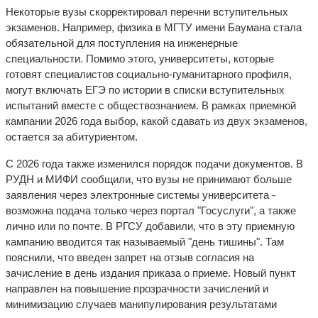
Некоторые вузы скорректировал перечни вступительных
экзаменов. Например, физика в МГТУ имени Баумана стала
обязательной для поступления на инженерные
специальности. Помимо этого, университеты, которые
готовят специалистов социально-гуманитарного профиля,
могут включать ЕГЭ по истории в списки вступительных
испытаний вместе с обществознанием. В рамках приемной
кампании 2026 года выбор, какой сдавать из двух экзаменов,
остается за абитуриентом.
С 2026 года также изменился порядок подачи документов. В
РУДН и МИФИ сообщили, что вузы не принимают больше
заявления через электронные системы университета -
возможна подача только через портал "Госуслуги", а также
лично или по почте. В РГСУ добавили, что в эту приемную
кампанию вводится так называемый "день тишины". Там
пояснили, что введен запрет на отзыв согласия на
зачисление в день издания приказа о приеме. Новый пункт
направлен на повышение прозрачности зачислений и
минимизацию случаев манипулирования результатами