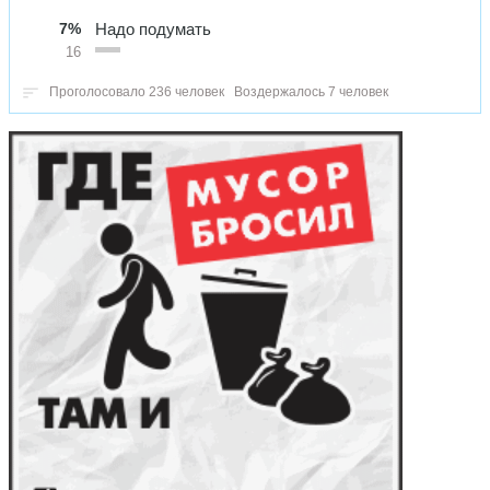
7%
Надо подумать
16
Проголосовало 236 человек
Воздержалось 7 человек