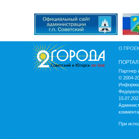
О ПРОЕ
ПОРТАЛ
Партнер 
© 2004-2
Информац
Федераль
15.07.2021
Админист
коммента
При испо