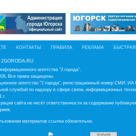
КТЕ
КОНТАКТЫ
ПРАВИЛА
РЕКЛАМА
БЫСТРАЯ
 2GORODA.RU
информационного агентства "2 города".
026, Все права защищены.
ионное агентство "2 города", регистрационный номер СМИ: И
ной службой по надзору в сфере связи, информационных техно
 г.
рация cайта не несёт ответственности за содержание публику
риев.
льзовании материалов ссылка обязательна.