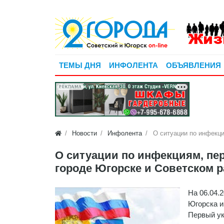
ТЕМЫ ДНЯ
ИНФОЛЕНТА
ОБЪЯВЛЕНИЯ
РЕКЛАМА
Новости
Инфолента
О ситуации по инфекци
О ситуации по инфекциям, пе
городе Югорске и Советском р
На 06.04.
Югорска и
Первый ук