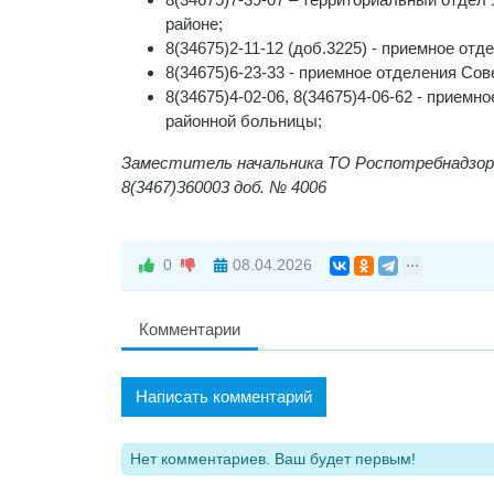
районе;
8(34675)2-11-12 (доб.3225) - приемное от
8(34675)6-23-33 - приемное отделения Со
8(34675)4-02-06, 8(34675)4-06-62 - прием
районной больницы;
Заместитель начальника ТО Роспотребнадзора
8(3467)360003 доб. № 4006
0
08.04.2026
Комментарии
Написать комментарий
Нет комментариев. Ваш будет первым!