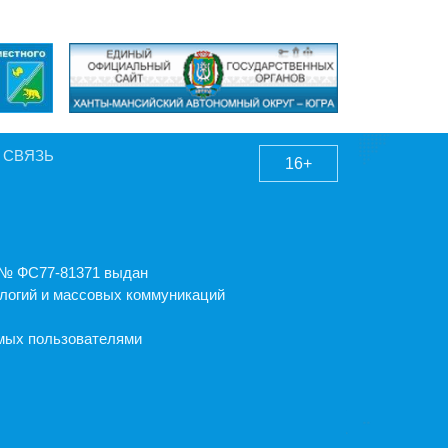
 СВЯЗЬ
16+
А № ФС77-81371 выдан
логий и массовых коммуникаций
емых пользователями