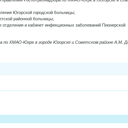
деления Югорской городской больницы;
ветской районной больницы;
ное отделения и кабинет инфекционных заболеваний Пионерской
 по ХМАО-Югре в городе Югорске и Советском районе А.М. Д