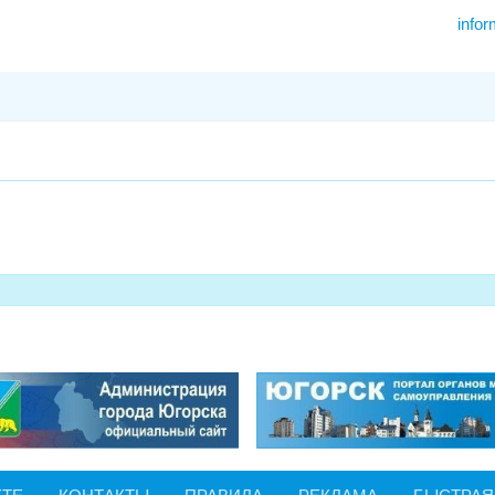
infor