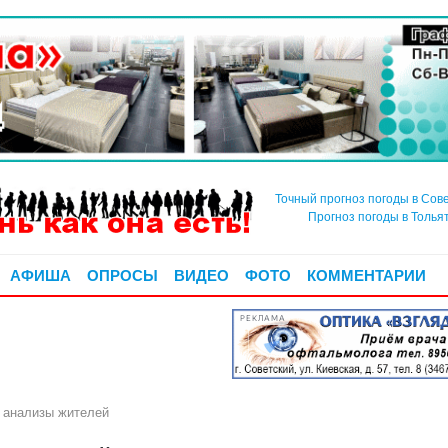
Точный прогноз погоды в Сов
Прогноз погоды в Толья
АФИША
ОПРОСЫ
ВИДЕО
ФОТО
КОММЕНТАРИИ
РЕКЛАМА
 анализы жителей