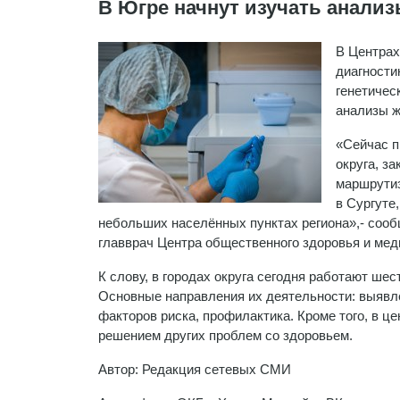
В Югре начнут изучать анали
В Центрах
диагности
генетичес
анализы ж
«Сейчас п
округа, з
маршрутиз
в Сургуте
небольших населённых пунктах региона»,- соо
главврач Центра общественного здоровья и ме
К слову, в городах округа сегодня работают ше
Основные направления их деятельности: выявл
факторов риска, профилактика. Кроме того, в 
решением других проблем со здоровьем.
Автор: Редакция сетевых СМИ