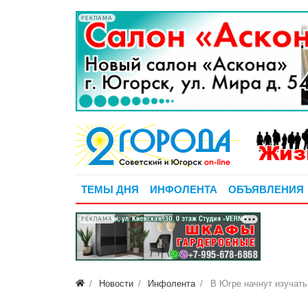
РЕКЛАМА
ТЕМЫ ДНЯ
ИНФОЛЕНТА
ОБЪЯВЛЕНИЯ
РЕКЛАМА
Новости
Инфолента
В Югре начнут изучать