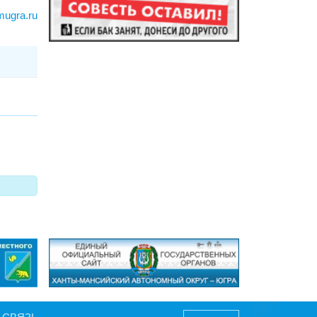
mugra.ru