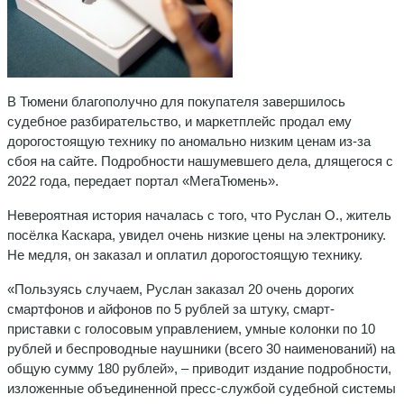
В Тюмени благополучно для покупателя завершилось
судебное разбирательство, и маркетплейс продал ему
дорогостоящую технику по аномально низким ценам из-за
сбоя на сайте. Подробности нашумевшего дела, длящегося с
2022 года, передает портал «МегаТюмень».
Невероятная история началась с того, что Руслан О., житель
посёлка Каскара, увидел очень низкие цены на электронику.
Не медля, он заказал и оплатил дорогостоящую технику.
«Пользуясь случаем, Руслан заказал 20 очень дорогих
смартфонов и айфонов по 5 рублей за штуку, смарт-
приставки с голосовым управлением, умные колонки по 10
рублей и беспроводные наушники (всего 30 наименований) на
общую сумму 180 рублей», – приводит издание подробности,
изложенные объединенной пресс-службой судебной системы