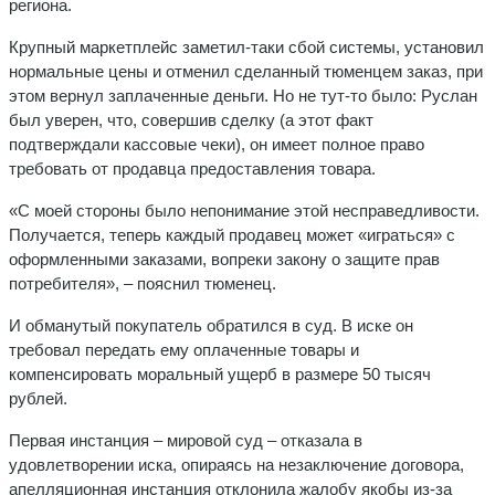
региона.
Крупный маркетплейс заметил-таки сбой системы, установил
нормальные цены и отменил сделанный тюменцем заказ, при
этом вернул заплаченные деньги. Но не тут-то было: Руслан
был уверен, что, совершив сделку (а этот факт
подтверждали кассовые чеки), он имеет полное право
требовать от продавца предоставления товара.
«С моей стороны было непонимание этой несправедливости.
Получается, теперь каждый продавец может «играться» с
оформленными заказами, вопреки закону о защите прав
потребителя», – пояснил тюменец.
И обманутый покупатель обратился в суд. В иске он
требовал передать ему оплаченные товары и
компенсировать моральный ущерб в размере 50 тысяч
рублей.
Первая инстанция – мировой суд – отказала в
удовлетворении иска, опираясь на незаключение договора,
апелляционная инстанция отклонила жалобу якобы из-за