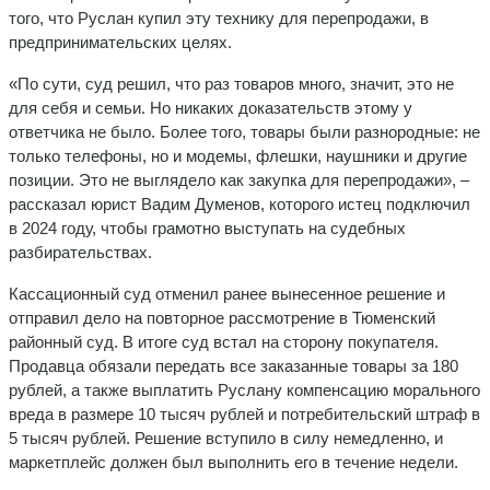
того, что Руслан купил эту технику для перепродажи, в
предпринимательских целях.
«По сути, суд решил, что раз товаров много, значит, это не
для себя и семьи. Но никаких доказательств этому у
ответчика не было. Более того, товары были разнородные: не
только телефоны, но и модемы, флешки, наушники и другие
позиции. Это не выглядело как закупка для перепродажи», –
рассказал юрист Вадим Думенов, которого истец подключил
в 2024 году, чтобы грамотно выступать на судебных
разбирательствах.
Кассационный суд отменил ранее вынесенное решение и
отправил дело на повторное рассмотрение в Тюменский
районный суд. В итоге суд встал на сторону покупателя.
Продавца обязали передать все заказанные товары за 180
рублей, а также выплатить Руслану компенсацию морального
вреда в размере 10 тысяч рублей и потребительский штраф в
5 тысяч рублей. Решение вступило в силу немедленно, и
маркетплейс должен был выполнить его в течение недели.