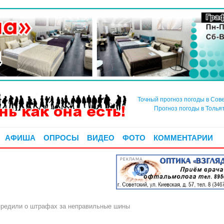
Точный прогноз погоды в Сов
Прогноз погоды в Толья
АФИША
ОПРОСЫ
ВИДЕО
ФОТО
КОММЕНТАРИИ
РЕКЛАМА
редили о штрафах за неправильные шины