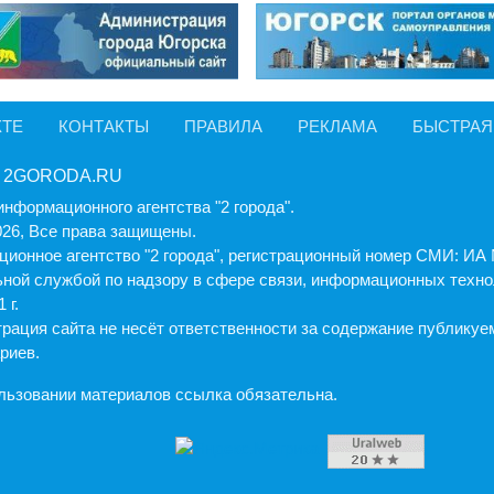
КТЕ
КОНТАКТЫ
ПРАВИЛА
РЕКЛАМА
БЫСТРАЯ
 2GORODA.RU
информационного агентства "2 города".
026, Все права защищены.
ионное агентство "2 города", регистрационный номер СМИ: И
ной службой по надзору в сфере связи, информационных техно
 г.
рация cайта не несёт ответственности за содержание публику
риев.
льзовании материалов ссылка обязательна.