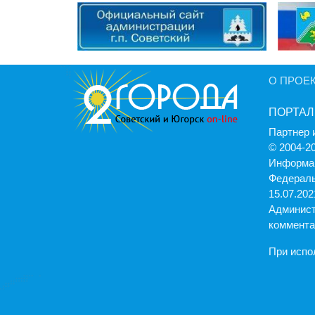
О ПРОЕ
ПОРТАЛ
Партнер 
© 2004-2
Информац
Федераль
15.07.2021
Админист
коммента
При испо