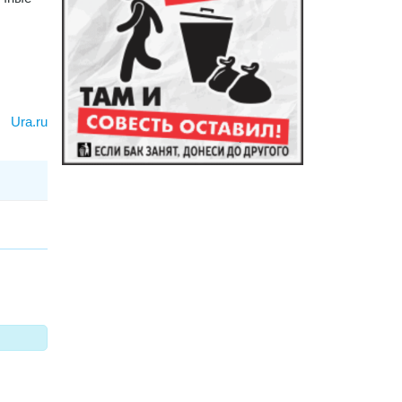
Ura.ru