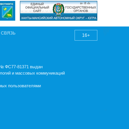
 СВЯЗЬ
16+
А № ФС77-81371 выдан
логий и массовых коммуникаций
емых пользователями