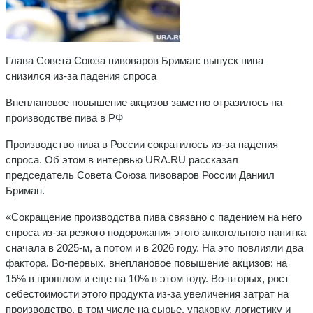
Глава Совета Союза пивоваров Бриман: выпуск пива
снизился из-за падения спроса
Внеплановое повышение акцизов заметно отразилось на
производстве пива в РФ
Производство пива в России сократилось из-за падения
спроса. Об этом в интервью URA.RU рассказал
председатель Совета Союза пивоваров России Даниил
Бриман.
«Сокращение производства пива связано с падением на него
спроса из-за резкого подорожания этого алкогольного напитка
сначала в 2025-м, а потом и в 2026 году. На это повлияли два
фактора. Во-первых, внеплановое повышение акцизов: на
15% в прошлом и еще на 10% в этом году. Во-вторых, рост
себестоимости этого продукта из-за увеличения затрат на
производство, в том числе на сырье, упаковку, логистику и