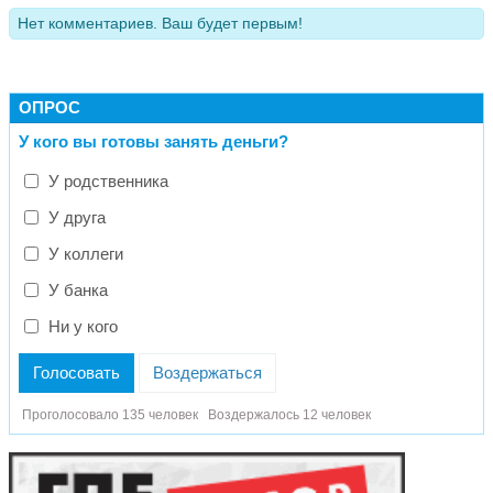
Нет комментариев. Ваш будет первым!
ОПРОС
У кого вы готовы занять деньги?
У родственника
У друга
У коллеги
У банка
Ни у кого
Голосовать
Воздержаться
Проголосовало 135 человек
Воздержалось 12 человек