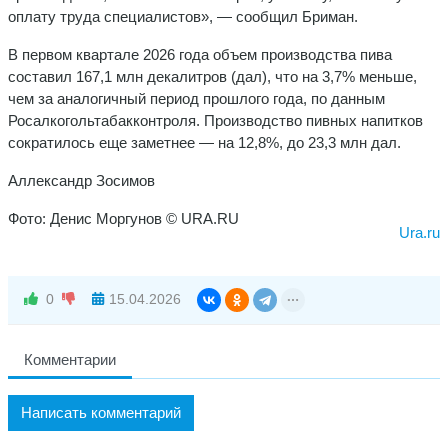
оплату труда специалистов», — сообщил Бриман.
В первом квартале 2026 года объем производства пива
составил 167,1 млн декалитров (дал), что на 3,7% меньше,
чем за аналогичный период прошлого года, по данным
Росалкогольтабакконтроля. Производство пивных напитков
сократилось еще заметнее — на 12,8%, до 23,3 млн дал.
Аллександр Зосимов
Фото: Денис Моргунов © URA.RU
Ura.ru
0
15.04.2026
Комментарии
Написать комментарий