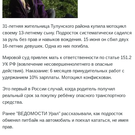
31-летняя жительница Тулунского района купила мотоцикл
своему 13-летнему сыну. Подросток систематически садился
за руль без прав и навыков вождения. 15 июня он сбил двух
16-летних девушек. Одна из них погибла.
Мировой суд привлек мать к ответственности по статье 151.2
УК РФ (вовлечение несовершеннолетнего в опасные
действия). Наказание: 6 месяцев принудительных работ с
удержанием 10% зарплаты. Мотоцикл конфискован.
Это первый в России случай, когда родитель получил
реальный срок за покупку ребёнку опасного транспортного
средства.
Ранее "ВЕДОМОСТИ Урал" рассказывали, как подросток
обменял питбайк на автомобиль и поехал кататься, не имея
прав.