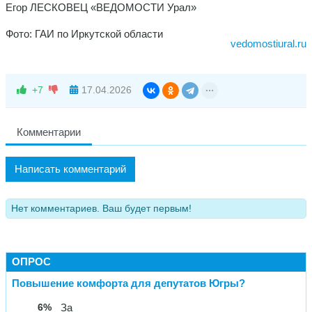
Егор ЛЕСКОВЕЦ «ВЕДОМОСТИ Урал»
Фото: ГАИ по Иркутской области
vedomostiural.ru
+7
17.04.2026
Комментарии
Написать комментарий
Нет комментариев. Ваш будет первым!
ОПРОС
Повышение комфорта для депутатов Югры?
6%
За