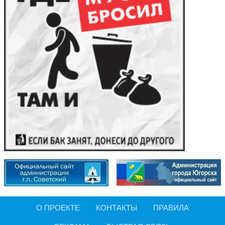
О ПРОЕКТЕ
КОНТАКТЫ
ПРАВИЛА