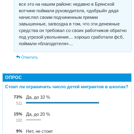
все это на нашем районе: недавно в Брянской
вотчине поймали руководителя, «добрый» дядя
начислял своим подчиненным премии
завышенные, загвоздка в том, что эти денежные
средства он требовал со своих работников обратно
под угрозой увольнения… хорошо сработали фсб,
поймали «благодетеля»…
Ответить
ОПРОС
Стоит ли ограничить число детей мигрантов в школах?
73%
Да, до 10 %
511
15%
Да, до 20 %
102
9%
Нет, не стоит