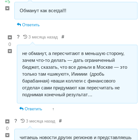
+5
Обманут как всегда!!!
Ответить
?
#
3 месяца назад
0
не обманут, а пересчитают в меньшую сторону,
зачем что-то делать — дать ограниченный
бюджет, сказать, что все деньги в Москве — это
только там «шикуют», Ииииии (дробь
барабанная) «ваши коллеги с финансового
отдела» сами придумают как пересчитать не
поднимая конечный результат…
Ответить
↑
?
#
3 месяца назад
0
читаешь новости других регионов и представляешь