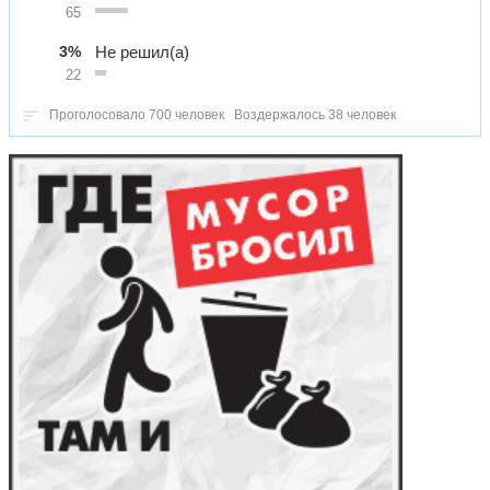
65
3%
Не решил(а)
22
Проголосовало 700 человек
Воздержалось 38 человек