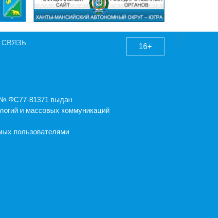
 СВЯЗЬ
16+
А № ФС77-81371 выдан
логий и массовых коммуникаций
емых пользователями