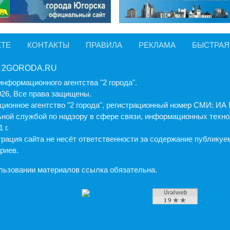
КТЕ
КОНТАКТЫ
ПРАВИЛА
РЕКЛАМА
БЫСТРАЯ
 2GORODA.RU
информационного агентства "2 города".
026, Все права защищены.
ионное агентство "2 города", регистрационный номер СМИ: И
ной службой по надзору в сфере связи, информационных техно
 г.
рация cайта не несёт ответственности за содержание публику
риев.
льзовании материалов ссылка обязательна.