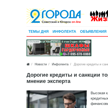
ТЕМЫ ДНЯ
ИНФОЛЕНТА
ОБЪЯВЛЕНИЯ
РЕКЛАМА
Новости
Инфолента
Дорогие кредиты и сан
Дорогие кредиты и санкции то
мнение эксперта
Высокая к
кредитных
финансовы