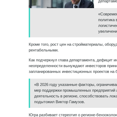
департаме
«Современ
политика 
логистиче
увеличени
Кроме того, рост цен на стройматериалы, обор
рентабельными.
Как подчеркнул глава департамента, дефицит и
неопределенности вынуждают инвесторов прини
запланированных инвестиционных проектов на б
«В 2026 году указанные факторы, ограничива
мер поддержки промышленных предприятий а
деятельность в регионе, способствовать ло
подытожил Виктор Гамузов.
Югра разбивает стереотип о регионе-бензоколон