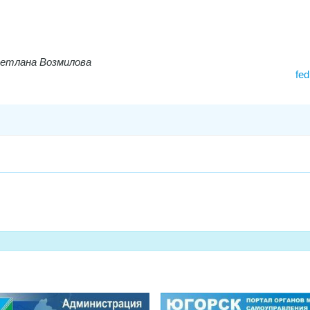
ветлана Возмилова
fed