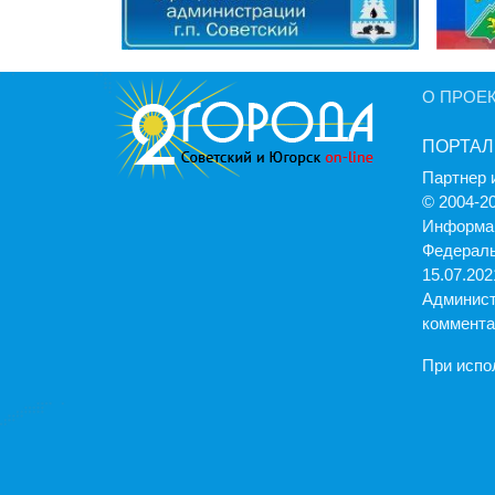
О ПРОЕ
ПОРТАЛ
Партнер 
© 2004-2
Информац
Федераль
15.07.2021
Админист
коммента
При испо