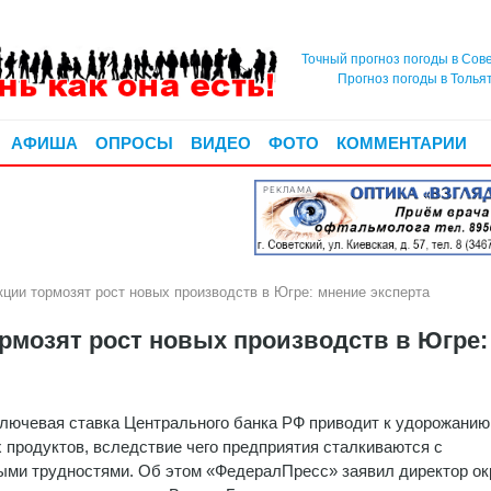
Точный прогноз погоды в Сов
Прогноз погоды в Толья
АФИША
ОПРОСЫ
ВИДЕО
ФОТО
КОММЕНТАРИИ
РЕКЛАМА
кции тормозят рост новых производств в Югре: мнение эксперта
рмозят рост новых производств в Югре:
лючевая ставка Центрального банка РФ приводит к удорожанию
 продуктов, вследствие чего предприятия сталкиваются с
ми трудностями. Об этом «ФедералПресс» заявил директор ок