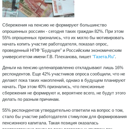
Сбережения на пенсию не формируют большинство
опрошенных россиян - сегодня таких граждан 82%. При этом
55% опрошенных признались, что их могло бы мотивировать
начать копить участие работодателя, показал опрос,
проведенный НПФ "Будущее" и Российским экономическим
университетом имени Г.В. Плеханова, пишет
"Газета.Ru"
.
Деньги на пенсию целенаправленно откладывают лишь 16%
респондентов. Еще 42% участников опроса сообщили, что не
делают пока таких накоплений, однако в будущем планируют
начать. При этом 40% признались, что пенсионные
сбережения не формируют и, вероятнее всего, не будут этого
делать по разным причинам.
55% респондентов утвердительно ответили на вопрос о том,
стало бы участие работодателя стимулом для формирования
пенсионного капитала. Такая позиция оказалась