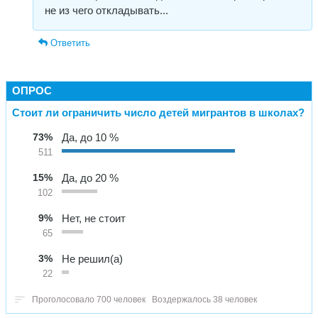
не из чего откладывать...
Ответить
ОПРОС
Стоит ли ограничить число детей мигрантов в школах?
73%
Да, до 10 %
511
15%
Да, до 20 %
102
9%
Нет, не стоит
65
3%
Не решил(а)
22
Проголосовало 700 человек
Воздержалось 38 человек