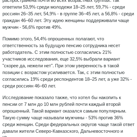
распространена почти во всех возрастных группах: так
ответили 53,9% среди молодежи 18–25 лет, 59,7% - среди
россиян 26–35 лет, 54,9% - в группе 36–45 лет, а 56,8% - среди
граждан 46–60 лет. Эту идею женщины поддерживали чаще
мужчин - 56,6% против 49%.
Помимо этого, 54,4% опрошенных полагают, что
ответственность за будущую пенсию сотрудника несет
работодатель. С этим полностью согласились 21%
участников исследования, еще 32,5% выбрали вариант
"скорее да, нежели нет". При этом уверенность в такой
позиции с возрастом усиливается. Так, с этим полностью
согласились 19% среди респондентов 18–25 лет, а уже 32% -
среди россиян 46–60 лет.
Исследование показало также, что хотел бы накопить к
пенсии от 7 млн до 10 млн рублей почти каждый второй
опрошенный. Такой вариант оказался самым популярным.
Такую сумму чаще называли мужчины - 53% против 36%
среди женщин. Среди федеральных округов чаще такой ответ
давали жители Северо-Кавказского, Дальневосточного и