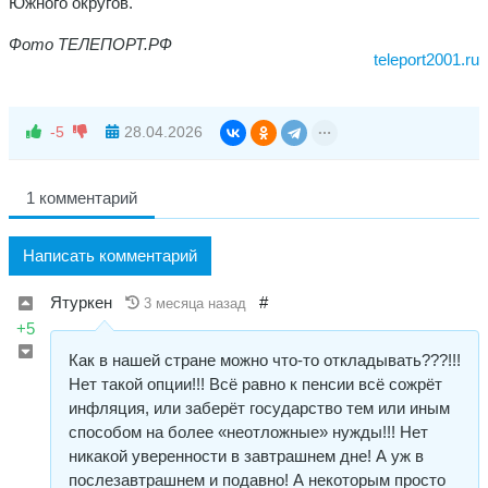
Южного округов.
Фото ТЕЛЕПОРТ.РФ
teleport2001.ru
-5
28.04.2026
1 комментарий
Написать комментарий
Ятуркен
#
3 месяца назад
+5
Как в нашей стране можно что-то откладывать???!!!
Нет такой опции!!! Всё равно к пенсии всё сожрёт
инфляция, или заберёт государство тем или иным
способом на более «неотложные» нужды!!! Нет
никакой уверенности в завтрашнем дне! А уж в
послезавтрашнем и подавно! А некоторым просто