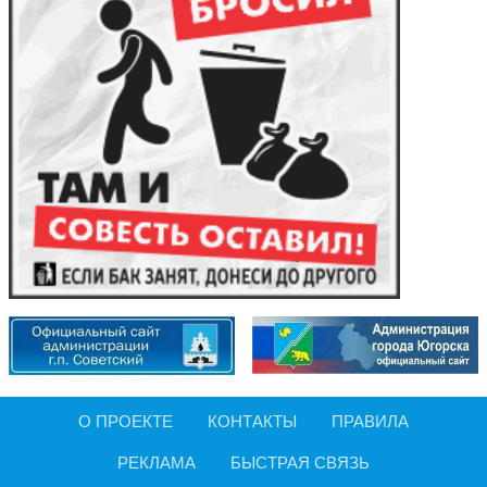
О ПРОЕКТЕ
КОНТАКТЫ
ПРАВИЛА
РЕКЛАМА
БЫСТРАЯ СВЯЗЬ