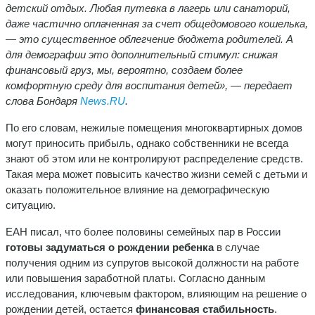
детский отдых. Любая путевка в лагерь или санаторий,
даже частично оплаченная за счет общедомового кошелька,
— это существенное облегчение бюджета родителей. А
для демографии это дополнительный стимул: снижая
финансовый груз, мы, вероятно, создаем более
комфортную среду для воспитания детей», — передает
слова Бондаря
News.RU
.
По его словам, нежилые помещения многоквартирных домов
могут приносить прибыль, однако собственники не всегда
знают об этом или не контролируют распределение средств.
Такая мера может повысить качество жизни семей с детьми и
оказать положительное влияние на демографическую
ситуацию.
ЕАН писал, что более половины семейных пар в России
готовы задуматься о рождении ребенка
в случае
получения одним из супругов высокой должности на работе
или повышения заработной платы. Согласно данным
исследования, ключевым фактором, влияющим на решение о
рождении детей, остается
финансовая стабильность
.