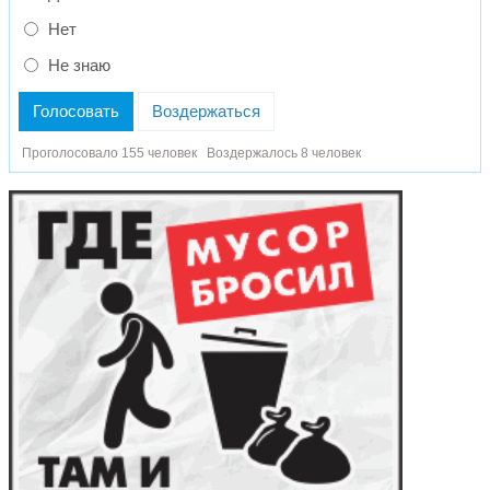
Нет
Не знаю
Голосовать
Воздержаться
Проголосовало 155 человек
Воздержалось 8 человек