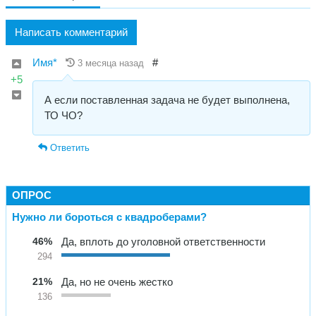
Написать комментарий
Имя*
#
3 месяца назад
+5
А если поставленная задача не будет выполнена,
ТО ЧО?
Ответить
ОПРОС
Нужно ли бороться с квадроберами?
46%
Да, вплоть до уголовной ответственности
294
21%
Да, но не очень жестко
136