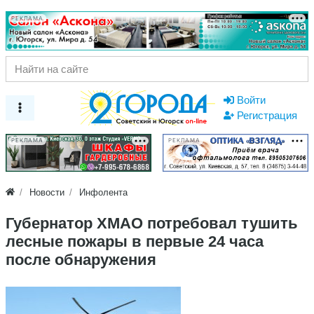
РЕКЛАМА
Войти
Регистрация
РЕКЛАМА
РЕКЛАМА
Новости
Инфолента
Губернатор ХМАО потребовал тушить
лесные пожары в первые 24 часа
после обнаружения