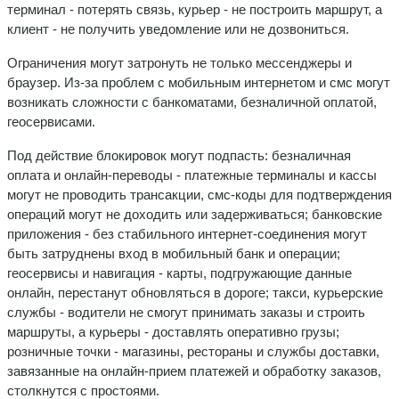
терминал - потерять связь, курьер - не построить маршрут, а
клиент - не получить уведомление или не дозвониться.
Ограничения могут затронуть не только мессенджеры и
браузер. Из-за проблем с мобильным интернетом и смс могут
возникать сложности с банкоматами, безналичной оплатой,
геосервисами.
Под действие блокировок могут подпасть: безналичная
оплата и онлайн-переводы - платежные терминалы и кассы
могут не проводить трансакции, смс-коды для подтверждения
операций могут не доходить или задерживаться; банковские
приложения - без стабильного интернет-соединения могут
быть затруднены вход в мобильный банк и операции;
геосервисы и навигация - карты, подгружающие данные
онлайн, перестанут обновляться в дороге; такси, курьерские
службы - водители не смогут принимать заказы и строить
маршруты, а курьеры - доставлять оперативно грузы;
розничные точки - магазины, рестораны и службы доставки,
завязанные на онлайн-прием платежей и обработку заказов,
столкнутся с простоями.