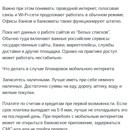
Важно при этом понимать: проводной интернет, голосовая
связь и Wi-Fi-сети продолжают работать в обычном режиме.
Офисы банков и банкоматы также функционируют штатно.
Пока нет данных о работе сайтов из "белых списков".
Обычно туда включают важные российские сервисы:
государственные сайты, банки, маркетплейсы, службы
доставки и другие площадки. Однако на практике доступ
может работать нестабильно.
Что делать в случае блокировок мобильного интернета
Запаситесь наличными. Лучше иметь при себе немного
наличных. Достаточно суммы на еду, дорогу, аптеку, воду и
мелкие покупки.
Платите по счетам и кредитам при первой возможности. Если
срок платежа выпадает на 5-9 мая, лучше не откладывать его
на последний день. При перебоях с мобильным интернетом
может не открыться банковское приложение, задержаться
СМС-код или не пройти перевод.