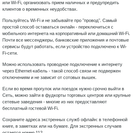
или Wi-Fi, организовать прием наличных и предупредить
клиентов о временных неудобствах.
Пользуйтесь Wi-Fi и не забывайте про "провод". Самый
простой способ оставаться онлайн - переключиться с
мобильного интернета на корпоративный или домашний Wi-Fi.
Почти все мессенджеры, банковские приложения и почтовые
сервисы будут работать, если устройство подключено к Wi-
Fi-сети.
Можно использовать проводное подключение к интернету
через Ethernet-кабель - такой способ связи не подвержен
отключениям и не зависит от сотовых вышек.
Если во время прогулок или поездок нужно срочно выйти в
Сеть, можно зайти в фудкорты торговых центров или крупные
сетевые заведения - многие из них предоставляют
бесплатный гостевой Wi-Fi.
Сохраните адреса экстренных служб офлайн: в телефонной
книге, в заметках или на бумаге. Для экстренных случаев
остается номер 112.