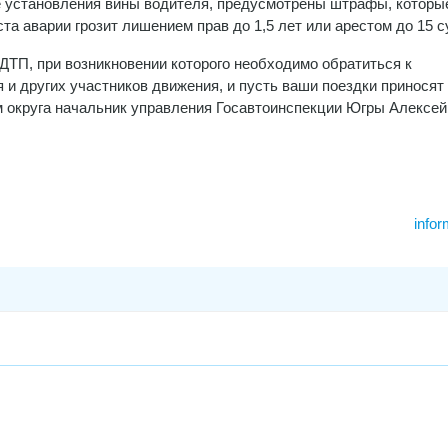
ае установления вины водителя, предусмотрены штрафы, которы
та аварии грозит лишением прав до 1,5 лет или арестом до 15 с
ДТП, при возникновении которого необходимо обратиться к
 и других участников движения, и пусть ваши поездки приносят
м округа начальник управления Госавтоинспекции Югры Алексей
infor