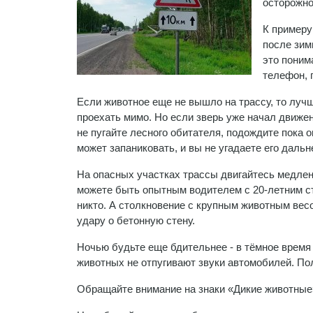
осторожно
К примеру
после зим
это поним
телефон, 
Если животное еще не вышло на трассу, то лучш
проехать мимо. Но если зверь уже начал движен
не пугайте лесного обитателя, подождите пока о
может запаниковать, и вы не угадаете его даль
На опасных участках трассы двигайтесь медлен
можете быть опытным водителем с 20-летним ст
никто. А столкновение с крупным животным весо
удару о бетонную стену.
Ночью будьте еще бдительнее - в тёмное время 
животных не отпугивают звуки автомобилей. Пол
Обращайте внимание на знаки «Дикие животные»