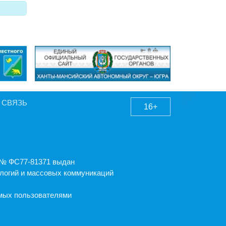
 СВЯЗЬ
16+
А № ФС77-81371 выдан
логий и массовых коммуникаций
емых пользователями