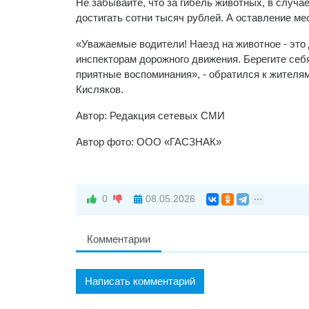
Не забывайте, что за гибель животных, в случ
достигать сотни тысяч рублей. А оставление мес
«Уважаемые водители! Наезд на животное - это 
инспекторам дорожного движения. Берегите себя
приятные воспоминания», - обратился к жителя
Кисляков.
Автор: Редакция сетевых СМИ
Автор фото: ООО «ГАСЗНАК»
0
08.05.2026
Комментарии
Написать комментарий