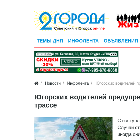
ТЕМЫ ДНЯ
ИНФОЛЕНТА
ОБЪЯВЛЕНИЯ
РЕКЛАМА
Новости
Инфолента
Югорских водителей пр
Югорских водителей предупре
трассе
С наступл
Случаи ст
иногда он