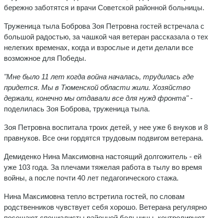
бережно заботятся и врачи Советской районной больницы.
Труженица тыла Боброва Зоя Петровна гостей встречала с
большой радостью, за чашкой чая ветеран рассказала о тех
нелегких временах, когда и взрослые и дети делали все
возможное для Победы.
"Мне было 11 лет когда война началась, трудилась где
придется. Мы в Тюменской области жили. Хозяйство
держали, конечно мы отдавали все для нужд фронта"
-
поделилась Зоя Боброва, труженица тыла.
Зоя Петровна воспитала троих детей, у нее уже 6 внуков и 8
правнуков. Все они гордятся трудовым подвигом ветерана.
Демиденко Нина Максимовна настоящий долгожитель - ей
уже 103 года. За плечами тяжелая работа в тылу во время
войны, а после почти 40 лет педагогического стажа.
Нина Максимовна тепло встретила гостей, по словам
родственников чувствует себя хорошо. Ветерана регулярно
посещают специалисты районной больницы, контролируют