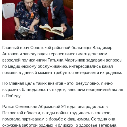
Главный врач Советской районной больницы Владимир
Антонов и заведующая терапевтическим отделением
взрослой поликлиники Татьяна Мартынюк задавали вопросы
по медицинскому обслуживанию, интересовались какая
помощь в данный момент требуется ветеранам и их родным.
Но главная цель таких визитов - это, безусловно, лично
выразить благодарность людям, внесшим неоценимый вклад
в Победу.
Раисе Семеновне Абрамовой 94 года, она родилась в
Псковской области, в годы войны трудилась в колхозе,
помогала партизанам в борьбе с фашизмом. Сегодня она
окружена заботой родных и близких, о здоровье ветерана