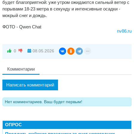
будет благоприятной: уже утром ожидаются сильный ветер с
порывами 18-23 метра в секунду и интенсивные осадки -
мокрый снег и дождь.
ФОТО - Qwen Chat
nv86.ru
0
08.05.2026
Комментарии
Написать комментарий
Нет комментариев. Ваш будет первым!
ОПРОС
Продлить майские праздники за счет новогодних