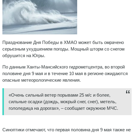
Празднование Дня Победы в ХМАО может быть омрачено
серьезным ухудшением погоды. Мощный шторм со снегом
обрушится на Югры.
По данным Ханты-Мансийского гидрометцентра, во второй
половине дня 9 мая и в течение 10 мая в регионе ожидаются
опасные метеорологические явления.
«Очень сильный ветер порывами 25 м/с и более,
сильные осадки (дождь, мокрый снег, снег), метель,
гололедица на дорогах», – сообщает окружное МЧС.
Синоптики отмечают, что первая половина дня 9 мая также не