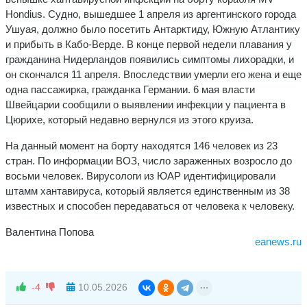
Hondius. Судно, вышедшее 1 апреля из аргентинского города
Ушуая, должно было посетить Антарктиду, Южную Атлантику
и прибыть в Кабо-Верде. В конце первой недели плавания у
гражданина Нидерландов появились симптомы лихорадки, и
он скончался 11 апреля. Впоследствии умерли его жена и еще
одна пассажирка, гражданка Германии. 6 мая власти
Швейцарии сообщили о выявлении инфекции у пациента в
Цюрихе, который недавно вернулся из этого круиза.
На данный момент на борту находятся 146 человек из 23
стран. По информации ВОЗ, число зараженных возросло до
восьми человек. Вирусологи из ЮАР идентифицировали
штамм хантавируса, который является единственным из 38
известных и способен передаваться от человека к человеку.
Валентина Попова
eanews.ru
-4
10.05.2026