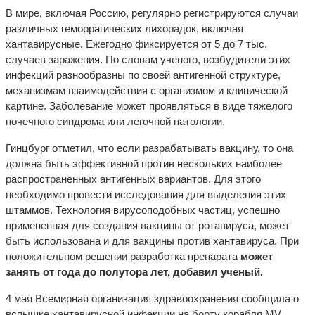
В мире, включая Россию, регулярно регистрируются случаи
различных геморрагических лихорадок, включая
хантавирусные. Ежегодно фиксируется от 5 до 7 тыс.
случаев заражения. По словам ученого, возбудители этих
инфекций разнообразны по своей антигенной структуре,
механизмам взаимодействия с организмом и клинической
картине. Заболевание может проявляться в виде тяжелого
почечного синдрома или легочной патологии.
Гинцбург отметил, что если разрабатывать вакцину, то она
должна быть эффективной против нескольких наиболее
распространенных антигенных вариантов. Для этого
необходимо провести исследования для выделения этих
штаммов. Технология вирусоподобных частиц, успешно
примененная для создания вакцины от ротавируса, может
быть использована и для вакцины против хантавируса. При
положительном решении разработка препарата
может
занять от года до полутора лет, добавил ученый.
4 мая Всемирная организация здравоохранения сообщила о
вспышке хантавирусной инфекции на борту корабля MV