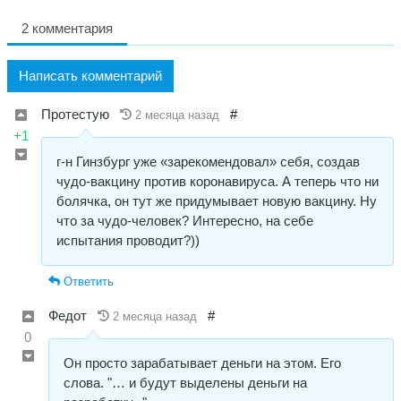
2 комментария
Написать комментарий
Протестую
#
2 месяца назад
+1
г-н Гинзбург уже «зарекомендовал» себя, создав
чудо-вакцину против коронавируса. А теперь что ни
болячка, он тут же придумывает новую вакцину. Ну
что за чудо-человек? Интересно, на себе
испытания проводит?))
Ответить
Федот
#
2 месяца назад
0
Он просто зарабатывает деньги на этом. Его
слова. "… и будут выделены деньги на