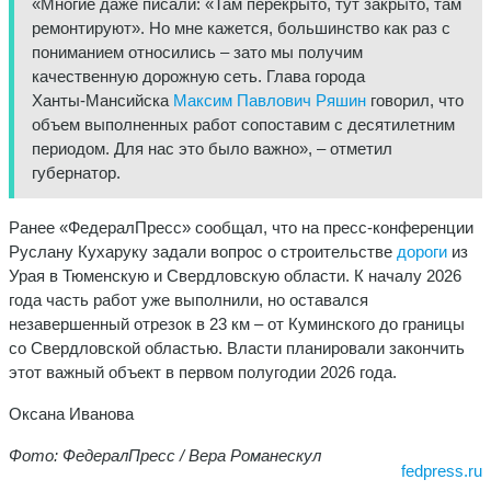
«Многие даже писали: «Там перекрыто, тут закрыто, там
ремонтируют». Но мне кажется, большинство как раз с
пониманием относились – зато мы получим
качественную дорожную сеть. Глава города
Ханты‑Мансийска
Максим Павлович Ряшин
говорил, что
объем выполненных работ сопоставим с десятилетним
периодом. Для нас это было важно», – отметил
губернатор.
Ранее «ФедералПресс» сообщал, что на пресс‑конференции
Руслану Кухаруку задали вопрос о строительстве
дороги
из
Урая в Тюменскую и Свердловскую области. К началу 2026
года часть работ уже выполнили, но оставался
незавершенный отрезок в 23 км – от Куминского до границы
со Свердловской областью. Власти планировали закончить
этот важный объект в первом полугодии 2026 года.
Оксана Иванова
Фото: ФедералПресс / Вера Романескул
fedpress.ru