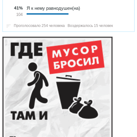
41%
Я к нему равнодушен(на)
104
Проголосовало 254 человека
Воздержалось 15 человек