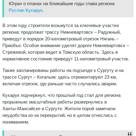
Югра» о планах на ближайшие годы глава региона
Руслан Кухарук
.
В этом году строители возьмутся за ключевые участки
региона: продолжат трассу Нижневартовск – Радужный,
приведут в порядок 20‑километровый отрезок Нягань –
Приобье. Особое внимание уделят дороге Нижневартовск –
Стрежевой, которая ведет в Томскую область. Здесь в
нормативное состояние приведут 11‑километровый участок.
Также запланированы работы на подъезде к Сургуту и на
трассе Сургут – Когалым: здесь отремонтируют 23 км,
включая отрезок, где раньше часто случались аварии.
Кухарук подчеркнул, что прошлый год стал для региона
прорывным: масштабные работы развернулись в
Ханты‑Мансийске и Сургуте. Жители порой замечали
неудобства из‑за перекрытий, но в целом отнеслись с
пониманием.