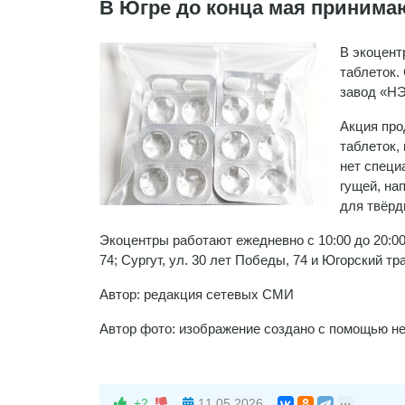
В Югре до конца мая принимаю
В экоцент
таблеток.
завод «НЭ
Акция про
таблеток,
нет специ
гущей, на
для твёрд
Экоцентры работают ежедневно с 10:00 до 20:00 
74; Сургут, ул. 30 лет Победы, 74 и Югорский тр
Автор: редакция сетевых СМИ
Автор фото: изображение создано с помощью н
+2
11.05.2026