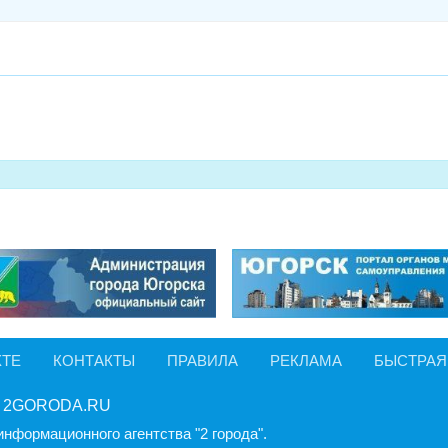
КТЕ
КОНТАКТЫ
ПРАВИЛА
РЕКЛАМА
БЫСТРАЯ
 2GORODA.RU
информационного агентства "2 города".