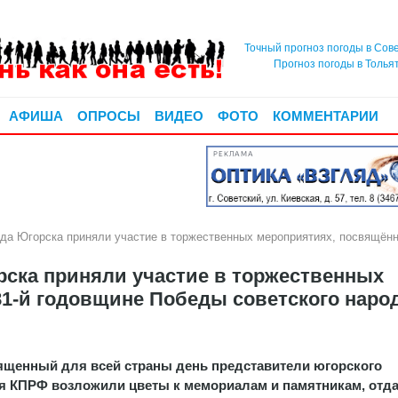
Точный прогноз погоды в Сов
Прогноз погоды в Толья
АФИША
ОПРОСЫ
ВИДЕО
ФОТО
КОММЕНТАРИИ
РЕКЛАМА
да Югорска приняли участие в торжественных мероприятиях, посвящённ
рска приняли участие в торжественных
1-й годовщине Победы советского наро
вященный для всей страны день представители югорского
я КПРФ возложили цветы к мемориалам и памятникам, отд