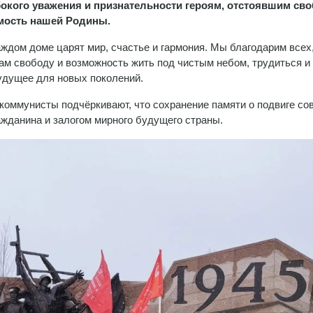
бокого уважения и признательности героям, отстоявшим сво
мость нашей Родины.
аждом доме царят мир, счастье и гармония. Мы благодарим всех,
ам свободу и возможность жить под чистым небом, трудиться и
удущее для новых поколений.
коммунисты подчёркивают, что сохранение памяти о подвиге со
жданина и залогом мирного будущего страны.