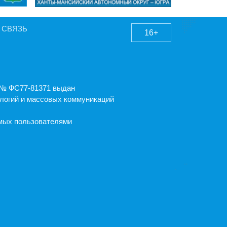
 СВЯЗЬ
16+
А № ФС77-81371 выдан
логий и массовых коммуникаций
емых пользователями