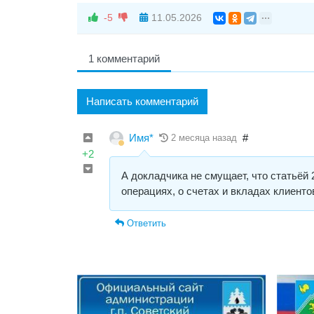
-5
11.05.2026
1 комментарий
Написать комментарий
Имя*
#
2 месяца назад
+2
А докладчика не смущает, что статьёй 
операциях, о счетах и вкладах клиент
Ответить