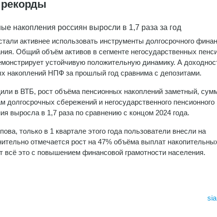
 рекорды
ые накопления россиян выросли в 1,7 раза за год
стали активнее использовать инструменты долгосрочного фина
ния. Общий объём активов в сегменте негосударственных пенс
монстрирует устойчивую положительную динамику. А доходнос
х накоплений НПФ за прошлый год сравнима с депозитами.
или в ВТБ, рост объёма пенсионных накоплений заметный, сум
м долгосрочных сбережений и негосударственного пенсионного
ия выросла в 1,7 раза по сравнению с концом 2024 года.
ва, только в 1 квартале этого года пользователи внесли на
нительно отмечается рост на 47% объёма выплат накопительны
т всё это с повышением финансовой грамотности населения.
sia