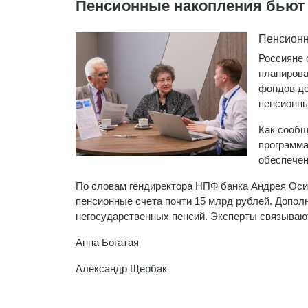
​Пенсионные накопления бьют
Пенсионн
Россияне 
планирова
фондов де
пенсионны
Как сообщ
программа
обеспечен
По словам гендиректора НПФ банка Андрея Осипо
пенсионные счета почти 15 млрд рублей. Допол
негосударственных пенсий. Эксперты связываю
Анна Богатая
Александр Щербак