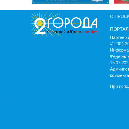
О ПРОЕ
ПОРТАЛ
Партнер 
© 2004-2
Информац
Федераль
15.07.2021
Админист
коммента
При испо