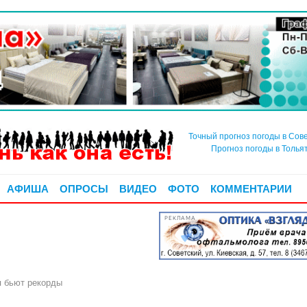
Точный прогноз погоды в Сов
Прогноз погоды в Толья
АФИША
ОПРОСЫ
ВИДЕО
ФОТО
КОММЕНТАРИИ
РЕКЛАМА
я бьют рекорды