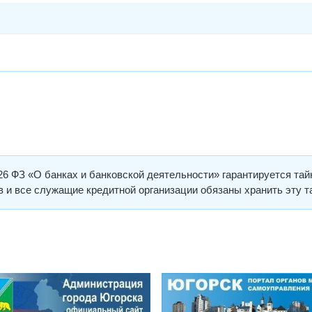
26 ФЗ «О банках и банковской деятельности» гарантируется тай
ов и все служащие кредитной организации обязаны хранить эту т