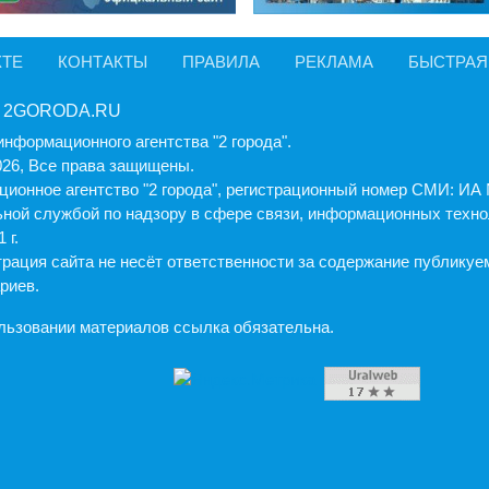
КТЕ
КОНТАКТЫ
ПРАВИЛА
РЕКЛАМА
БЫСТРАЯ
 2GORODA.RU
информационного агентства "2 города".
026, Все права защищены.
ионное агентство "2 города", регистрационный номер СМИ: И
ной службой по надзору в сфере связи, информационных техно
 г.
рация cайта не несёт ответственности за содержание публику
риев.
льзовании материалов ссылка обязательна.