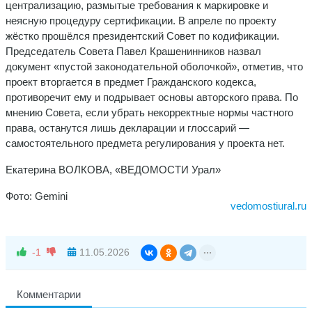
централизацию, размытые требования к маркировке и
неясную процедуру сертификации. В апреле по проекту
жёстко прошёлся президентский Совет по кодификации.
Председатель Совета Павел Крашенинников назвал
документ «пустой законодательной оболочкой», отметив, что
проект вторгается в предмет Гражданского кодекса,
противоречит ему и подрывает основы авторского права. По
мнению Совета, если убрать некорректные нормы частного
права, останутся лишь декларации и глоссарий —
самостоятельного предмета регулирования у проекта нет.
Екатерина ВОЛКОВА, «ВЕДОМОСТИ Урал»
Фото: Gemini
vedomostiural.ru
-1
11.05.2026
Комментарии