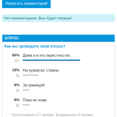
Написать комментарий
Нет комментариев. Ваш будет первым!
ОПРОС
Как вы проведете свой отпуск?
66%
Дома и в его окрестностях
117
18%
На курортах страны
31
8%
За границей
14
8%
Пока не знаю
15
Проголосовало 177 человек
Воздержалось 5 человек