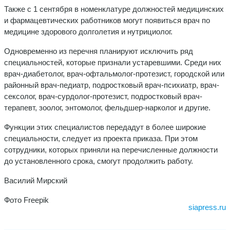
Также с 1 сентября в номенклатуре должностей медицинских
и фармацевтических работников могут появиться врач по
медицине здорового долголетия и нутрициолог.
Одновременно из перечня планируют исключить ряд
специальностей, которые признали устаревшими. Среди них
врач-диабетолог, врач-офтальмолог-протезист, городской или
районный врач-педиатр, подростковый врач-психиатр, врач-
сексолог, врач-сурдолог-протезист, подростковый врач-
терапевт, зоолог, энтомолог, фельдшер-нарколог и другие.
Функции этих специалистов передадут в более широкие
специальности, следует из проекта приказа. При этом
сотрудники, которых приняли на перечисленные должности
до установленного срока, смогут продолжить работу.
Василий Мирский
Фото Freepik
siapress.ru