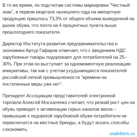
В то же время, по подсчетам системы маркировки "Честный
знак", в первом квартале нынешнего года на импортную
продукцию пришлось 73,3% от общего объема выведенной на
рынок обуви, что почти на 4 процентных пункта выше
прошлогоднего показателя.
Директор Института развития предпринимательства и
экономики Артур Гафаров отмечает, что с введением НДС
зарубежные товары подорожают для потребителей на 25–
30%. При этом он выступает за одномоментную реализацию
инициативы, так как с учетом ухудшающихся показателей
российской легкой промышленности "времени на
постепенные меры уже нет".
Президент Ассоциации представителей электронной
торговли Алексей Москаленко считает, что резкий рост цен на
обувь приведет к активизации серых каналов ввоза –
привыкшие к недорогой зарубежной обуви потребители не
переключатся на местные бренды, а будут искать способы
сэкономить.
uralinform.ru