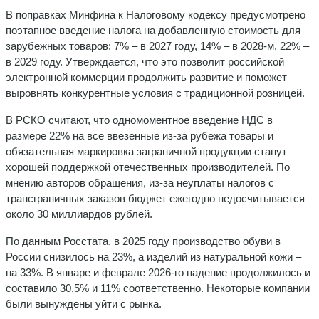
В поправках Минфина к Налоговому кодексу предусмотрено
поэтапное введение налога на добавленную стоимость для
зарубежных товаров: 7% – в 2027 году, 14% – в 2028-м, 22% –
в 2029 году. Утверждается, что это позволит российской
электронной коммерции продолжить развитие и поможет
выровнять конкурентные условия с традиционной розницей.
В РСКО считают, что одномоментное введение НДС в
размере 22% на все ввезенные из-за рубежа товары и
обязательная маркировка заграничной продукции станут
хорошей поддержкой отечественных производителей. По
мнению авторов обращения, из-за неуплаты налогов с
трансграничных заказов бюджет ежегодно недосчитывается
около 30 миллиардов рублей.
По данным Росстата, в 2025 году производство обуви в
России снизилось на 23%, а изделий из натуральной кожи –
на 33%. В январе и феврале 2026-го падение продолжилось и
составило 30,5% и 11% соответственно. Некоторые компании
были вынуждены уйти с рынка.