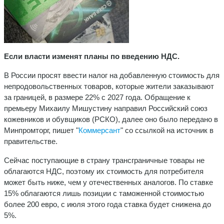
Если власти изменят планы по введению НДС.
В России просят ввести налог на добавленную стоимость для
непродовольственных товаров, которые жители заказывают
за границей, в размере 22% с 2027 года. Обращение к
премьеру Михаилу Мишустину направил Российский союз
кожевников и обувщиков (РСКО), далее оно было передано в
Минпромторг, пишет "
Коммерсант
" со ссылкой на источник в
правительстве.
Сейчас поступающие в страну трансграничные товары не
облагаются НДС, поэтому их стоимость для потребителя
может быть ниже, чем у отечественных аналогов. По ставке
15% облагаются лишь позиции с таможенной стоимостью
более 200 евро, с июля этого года ставка будет снижена до
5%.