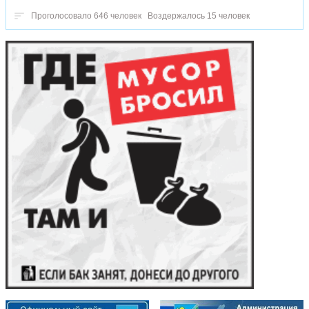
Проголосовало 646 человек
Воздержалось 15 человек