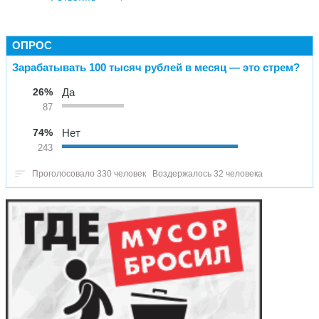
ОПРОС
Зарабатывать 100 тысяч рублей в месяц — это стрем?
26%
Да
87
74%
Нет
243
Проголосовало 330 человек
Воздержалось 32 человека