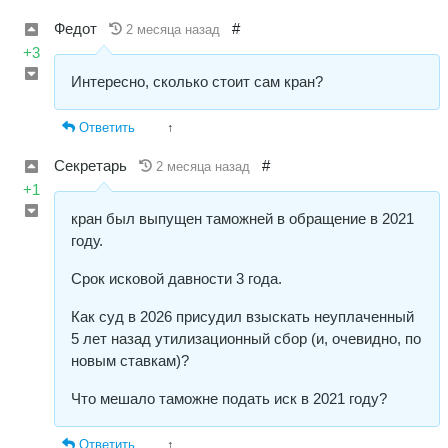
Федот
#
2 месяца назад
+3
Интересно, сколько стоит сам кран?
Ответить
↑
Секретарь
#
2 месяца назад
+1
кран был выпущен таможней в обращение в 2021
году.
Срок исковой давности 3 года.
Как суд в 2026 присудил взыскать неуплаченный
5 лет назад утилизационный сбор (и, очевидно, по
новым ставкам)?
Что мешало таможне подать иск в 2021 году?
Ответить
↑