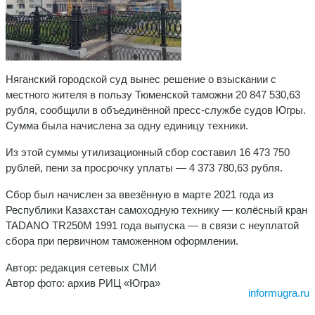
Няганский городской суд вынес решение о взыскании с
местного жителя в пользу Тюменской таможни 20 847 530,63
рубля, сообщили в объединённой пресс-службе судов Югры.
Сумма была начислена за одну единицу техники.
Из этой суммы утилизационный сбор составил 16 473 750
рублей, пени за просрочку уплаты — 4 373 780,63 рубля.
Сбор был начислен за ввезённую в марте 2021 года из
Республики Казахстан самоходную технику — колёсный кран
TADANO TR250M 1991 года выпуска — в связи с неуплатой
сбора при первичном таможенном оформлении.
Автор: редакция сетевых СМИ
Автор фото: архив РИЦ «Югра»
informugra.ru