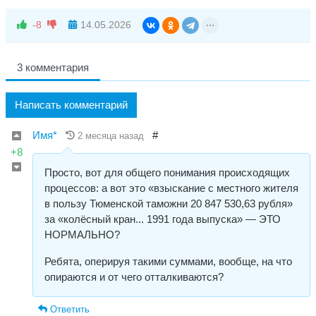
-8
14.05.2026
3 комментария
Написать комментарий
Имя*
#
2 месяца назад
+8
Просто, вот для общего понимания происходящих
процессов: а вот это «взыскание с местного жителя
в пользу Тюменской таможни 20 847 530,63 рубля»
за «колёсный кран... 1991 года выпуска» — ЭТО
НОРМАЛЬНО?
Ребята, оперируя такими суммами, вообще, на что
опираются и от чего отталкиваются?
Ответить