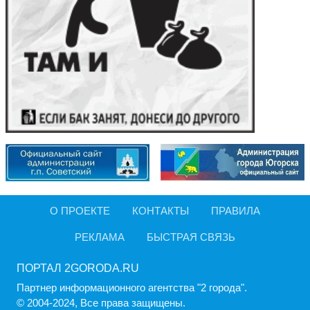
О ПРОЕКТЕ
КОНТАКТЫ
ПРАВИЛА
РЕКЛАМА
БЫСТРАЯ СВЯЗЬ
ПОРТАЛ 2GORODA.RU
Партнер информационного агентства "2 города".
© 2004-2024, Все права защищены.