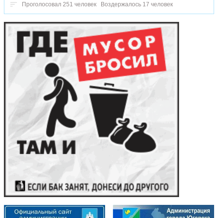
Проголосовал 251 человек
Воздержалось 17 человек