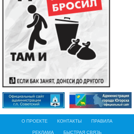
О ПРОЕКТЕ
КОНТАКТЫ
ПРАВИЛА
РЕКЛАМА
БЫСТРАЯ СВЯЗЬ