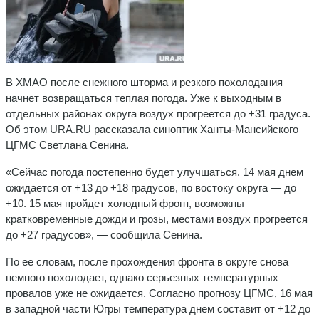
В ХМАО после снежного шторма и резкого похолодания
начнет возвращаться теплая погода. Уже к выходным в
отдельных районах округа воздух прогреется до +31 градуса.
Об этом URA.RU рассказала синоптик Ханты-Мансийского
ЦГМС Светлана Сенина.
«Сейчас погода постепенно будет улучшаться. 14 мая днем
ожидается от +13 до +18 градусов, по востоку округа — до
+10. 15 мая пройдет холодный фронт, возможны
кратковременные дожди и грозы, местами воздух прогреется
до +27 градусов», — сообщила Сенина.
По ее словам, после прохождения фронта в округе снова
немного похолодает, однако серьезных температурных
провалов уже не ожидается. Согласно прогнозу ЦГМС, 16 мая
в западной части Югры температура днем составит от +12 до