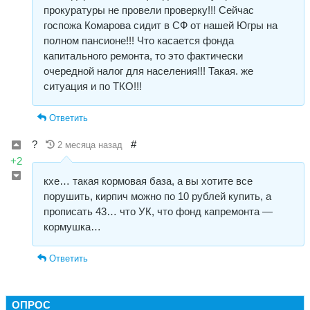
прокуратуры не провели проверку!!! Сейчас
госпожа Комарова сидит в СФ от нашей Югры на
полном пансионе!!! Что касается фонда
капитального ремонта, то это фактически
очередной налог для населения!!! Такая. же
ситуация и по ТКО!!!
Ответить
?
#
2 месяца назад
+2
кхе… такая кормовая база, а вы хотите все
порушить, кирпич можно по 10 рублей купить, а
прописать 43… что УК, что фонд капремонта —
кормушка…
Ответить
ОПРОС