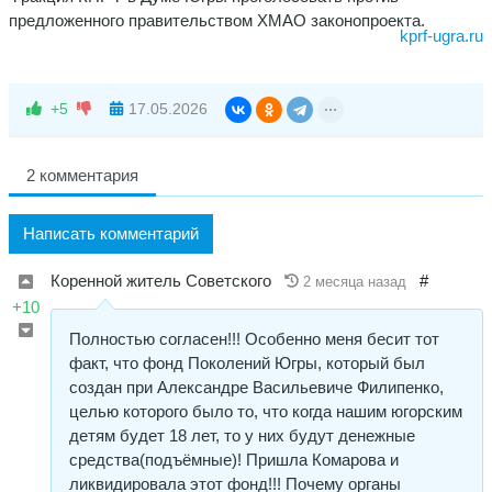
предложенного правительством ХМАО законопроекта.
kprf-ugra.ru
+5
17.05.2026
2 комментария
Написать комментарий
Коренной житель Советского
#
2 месяца назад
+10
Полностью согласен!!! Особенно меня бесит тот
факт, что фонд Поколений Югры, который был
создан при Александре Васильевиче Филипенко,
целью которого было то, что когда нашим югорским
детям будет 18 лет, то у них будут денежные
средства(подъёмные)! Пришла Комарова и
ликвидировала этот фонд!!! Почему органы