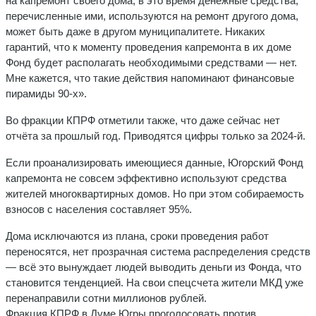
на капремонт своего дома, в это время денежные средства,
перечисленные ими, используются на ремонт другого дома,
может быть даже в другом муниципалитете. Никаких
гарантий, что к моменту проведения капремонта в их доме
Фонд будет располагать необходимыми средствами — нет.
Мне кажется, что такие действия напоминают финансовые
пирамиды 90-х».
Во фракции КПРФ отметили также, что даже сейчас нет
отчёта за прошлый год. Приводятся цифры только за 2024-й.
Если проанализировать имеющиеся данные, Югорский Фонд
капремонта не совсем эффективно используют средства
жителей многоквартирных домов. Но при этом собираемость
взносов с населения составляет 95%.
Дома исключаются из плана, сроки проведения работ
переносятся, нет прозрачная система распределения средств
— всё это вынуждает людей выводить деньги из Фонда, что
становится тенденцией. На свои спецсчета жители МКД уже
перенаправили сотни миллионов рублей.
Фракция КПРФ в Думе Югры проголосовать против