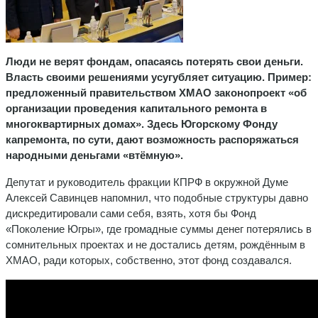
Люди не верят фондам, опасаясь потерять свои деньги.
Власть своими решениями усугубляет ситуацию. Пример:
предложенный правительством ХМАО законопроект «об
организации проведения капитального ремонта в
многоквартирных домах». Здесь Югорскому Фонду
капремонта, по сути, дают возможность распоряжаться
народными деньгами «втёмную».
Депутат и руководитель фракции КПРФ в окружной Думе
Алексей Савинцев напомнил, что подобные структуры давно
дискредитировали сами себя, взять, хотя бы Фонд
«Поколение Югры», где громадные суммы денег потерялись в
сомнительных проектах и не достались детям, рождённым в
ХМАО, ради которых, собственно, этот фонд создавался.