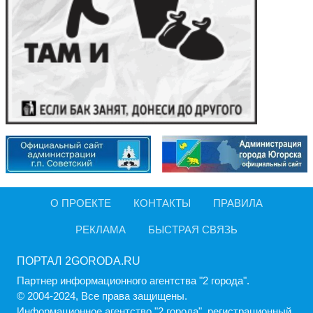
О ПРОЕКТЕ
КОНТАКТЫ
ПРАВИЛА
РЕКЛАМА
БЫСТРАЯ СВЯЗЬ
ПОРТАЛ 2GORODA.RU
Партнер информационного агентства "2 города".
© 2004-2024, Все права защищены.
Информационное агентство "2 города", регистрационный