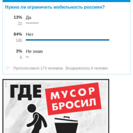
Нужно ли ограничить мобильность россиян?
13%
Да
22
84%
Нет
145
3%
Не знаю
6
Проголосовало 173 человека
Воздержалось 6 человек