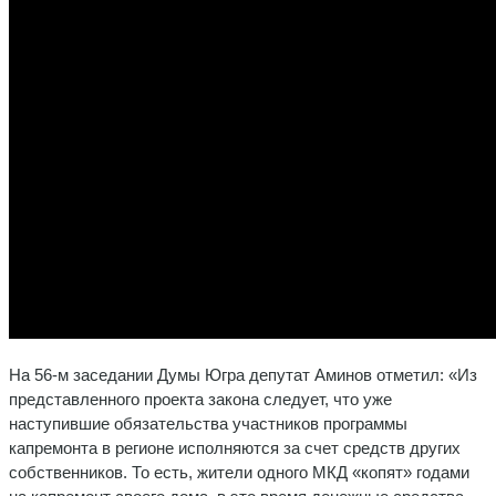
На 56-м заседании Думы Югра депутат Аминов отметил: «Из
представленного проекта закона следует, что уже
наступившие обязательства участников программы
капремонта в регионе исполняются за счет средств других
собственников. То есть, жители одного МКД «копят» годами