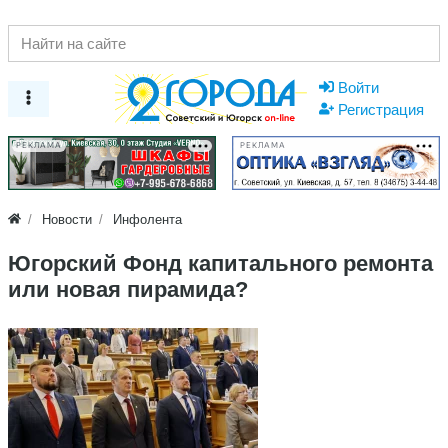
Войти
Регистрация
РЕКЛАМА
РЕКЛАМА
Новости
Инфолента
Югорский Фонд капитального ремонта
или новая пирамида?