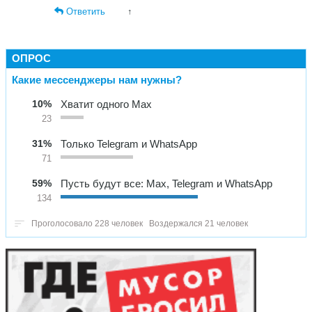
Ответить
↑
ОПРОС
Какие мессенджеры нам нужны?
10%
Хватит одного Max
23
31%
Только Telegram и WhatsApp
71
59%
Пусть будут все: Max, Telegram и WhatsApp
134
Проголосовало 228 человек
Воздержался 21 человек