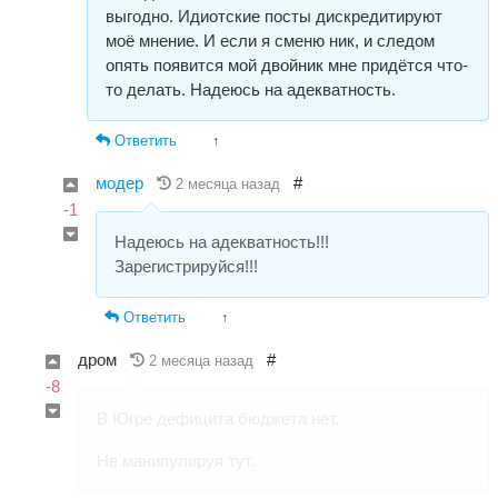
выгодно. Идиотские посты дискредитируют
моё мнение. И если я сменю ник, и следом
опять появится мой двойник мне придётся что-
то делать. Надеюсь на адекватность.
Ответить
↑
модер
#
2 месяца назад
-1
Надеюсь на адекватность!!!
Зарегистрируйся!!!
Ответить
↑
дром
#
2 месяца назад
-8
В Югре дефицита бюджета нет.
Не манипулируя тут.