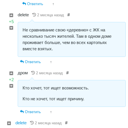
Ответить
↑
delete
#
2 месяца назад
+5
Не сравнивание свою «деревню» с ЖК на
несколько тысяч жителей. Там в одном доме
проживает больше, чем во всех картопьях
вместе взятых.
Ответить
↑
дром
#
2 месяца назад
+2
Кто хочет, тот ищет возможность.
Кто не хочет, тот ищет причину.
Ответить
↑
delete
#
2 месяца назад