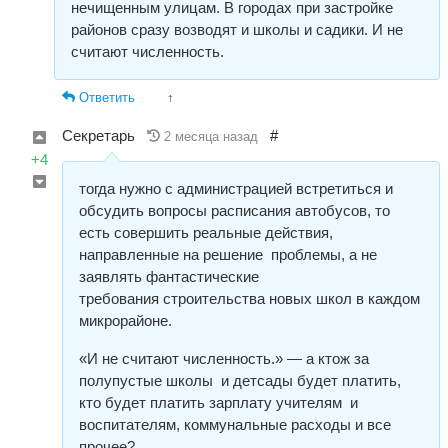
нечищенным улицам. В городах при застройке
районов сразу возводят и школы и садики. И не
считают численность.
Ответить
↑
Секретарь
#
2 месяца назад
+4
тогда нужно с администрацией встретиться и
обсудить вопросы расписания автобусов, то
есть совершить реальные действия,
направленные на решение проблемы, а не
заявлять фантастические
требования строительства новых школ в каждом
микрорайоне.
«И не считают численность.» — а ктож за
полупустые школы и детсады будет платить,
кто будет платить зарплату учителям и
воспитателям, коммунальные расходы и все
прочее?