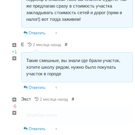
же предлагаю сразу в стоимость участка
закладывать стоимость сетей и дорог (прям в
налог!) вот тогда заживем!
Ответить
↑
Е
#
2 месяца назад
+1
Такие смешные, вы знали где брали участок,
хотите школу рядом, нужно было покупать
участок в городе
Ответить
↑
Экст
#
2 месяца назад
-6
Дружбан хочет
Ответить
↑