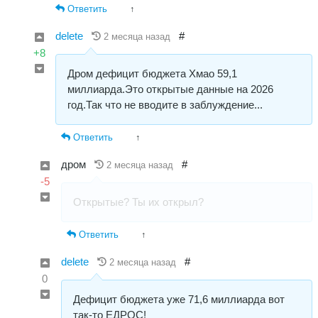
Ответить
↑
delete
#
2 месяца назад
+8
Дром дефицит бюджета Хмао 59,1
миллиарда.Это открытые данные на 2026
год.Так что не вводите в заблуждение...
Ответить
↑
дром
#
2 месяца назад
-5
Открытые? Ты их открыл?
Ответить
↑
delete
#
2 месяца назад
0
Дефицит бюджета уже 71,6 миллиарда вот
так-то ЕДРОС!