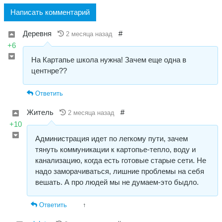
Написать комментарий
Деревня
#
2 месяца назад
+6
На Картапье школа нужна! Зачем еще одна в
центнре??
Ответить
Житель
#
2 месяца назад
+10
Администрация идет по легкому пути, зачем
тянуть коммуникации к картопье-тепло, воду и
канализацию, когда есть готовые старые сети. Не
надо заморачиваться, лишние проблемы на себя
вешать. А про людей мы не думаем-это быдло.
Ответить
↑