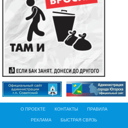
О ПРОЕКТЕ
КОНТАКТЫ
ПРАВИЛА
РЕКЛАМА
БЫСТРАЯ СВЯЗЬ