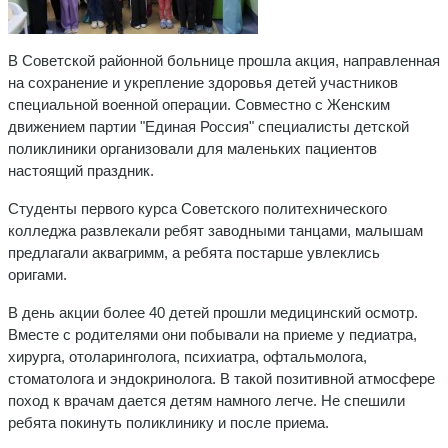
В Советской районной больнице прошла акция, направленная
на сохранение и укрепление здоровья детей участников
специальной военной операции. Совместно с Женским
движением партии "Единая Россия" специалисты детской
поликлиники организовали для маленьких пациентов
настоящий праздник.
Студенты первого курса Советского политехнического
колледжа развлекали ребят заводными танцами, малышам
предлагали аквагримм, а ребята постарше увлеклись
оригами.
В день акции более 40 детей прошли медицинский осмотр.
Вместе с родителями они побывали на приеме у педиатра,
хирурга, отоларинголога, психиатра, офтальмолога,
стоматолога и эндокринолога. В такой позитивной атмосфере
поход к врачам дается детям намного легче. Не спешили
ребята покинуть поликлинику и после приема.