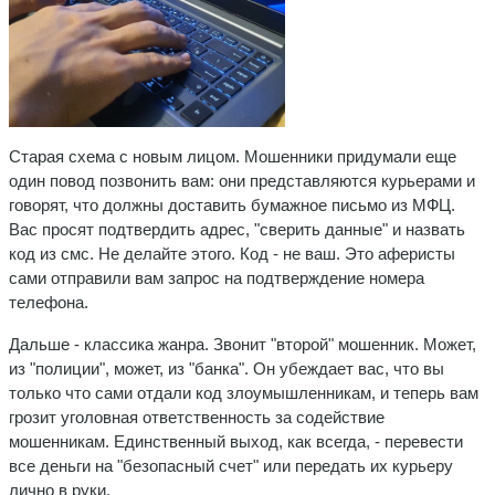
Старая схема с новым лицом. Мошенники придумали еще
один повод позвонить вам: они представляются курьерами и
говорят, что должны доставить бумажное письмо из МФЦ.
Вас просят подтвердить адрес, "сверить данные" и назвать
код из смс. Не делайте этого. Код - не ваш. Это аферисты
сами отправили вам запрос на подтверждение номера
телефона.
Дальше - классика жанра. Звонит "второй" мошенник. Может,
из "полиции", может, из "банка". Он убеждает вас, что вы
только что сами отдали код злоумышленникам, и теперь вам
грозит уголовная ответственность за содействие
мошенникам. Единственный выход, как всегда, - перевести
все деньги на "безопасный счет" или передать их курьеру
лично в руки.