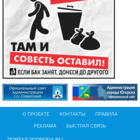
О ПРОЕКТЕ
КОНТАКТЫ
ПРАВИЛА
РЕКЛАМА
БЫСТРАЯ СВЯЗЬ
ПОРТАЛ 2GORODA.RU