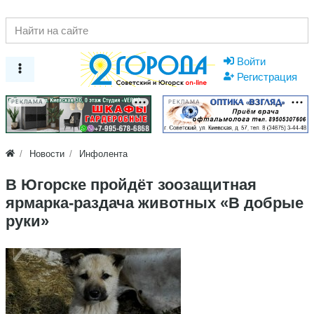
Войти
Регистрация
РЕКЛАМА
РЕКЛАМА
Новости
Инфолента
В Югорске пройдёт зоозащитная
ярмарка-раздача животных «В добрые
руки»