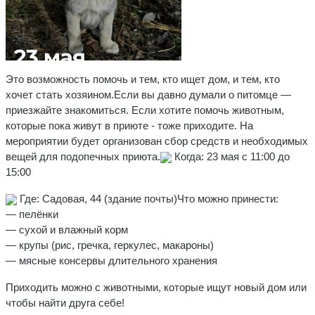
Это возможность помочь и тем, кто ищет дом, и тем, кто
хочет стать хозяином.Если вы давно думали о питомце —
приезжайте знакомиться. Если хотите помочь животным,
которые пока живут в приюте - тоже приходите. На
мероприятии будет организован сбор средств и необходимых
вещей для подопечных приюта.
Когда: 23 мая с 11:00 до
15:00
Где: Садовая, 44 (здание почты)Что можно принести:
— пелёнки
— сухой и влажный корм
— крупы (рис, гречка, геркулес, макароны)
— мясные консервы длительного хранения
Приходить можно с животными, которые ищут новый дом или
чтобы найти друга себе!