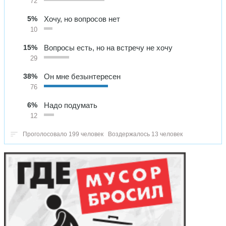
72
5%
Хочу, но вопросов нет
10
15%
Вопросы есть, но на встречу не хочу
29
38%
Он мне безынтересен
76
6%
Надо подумать
12
Проголосовало 199 человек
Воздержалось 13 человек