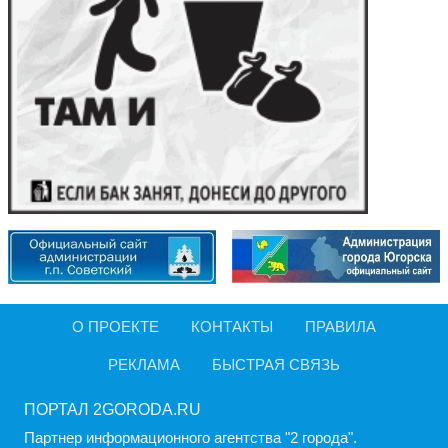
О ПРОЕКТЕ
КОНТАКТЫ
ПРАВИЛА
РЕКЛАМА
БЫСТРАЯ СВЯЗЬ
ПОРТАЛ 2GORODA.RU
Партнер информационного агентства "2 города".