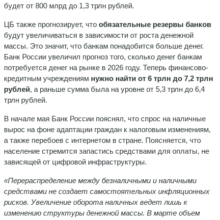
будет от 800 млрд до 1,3 трлн рублей.
ЦБ также прогнозирует, что
обязательные резервы банков
будут увеличиваться в зависимости от роста денежной
массы. Это значит, что банкам понадобится больше денег.
Банк России увеличил прогноз того, сколько денег банкам
потребуется денег на рынке в 2026 году. Теперь финансово-
кредитным учреждениям
нужно найти от 6 трлн до 7,2 трлн
рублей
, а раньше сумма была на уровне от 5,3 трлн до 6,4
трлн рублей.
В начале мая Банк России пояснял, что спрос на наличные
вырос на фоне адаптации граждан к налоговым изменениям,
а также перебоев с интернетом в стране. Поясняется, что
население стремится запастись средствами для оплаты, не
зависящей от цифровой инфраструктуры.
«Перераспределение между безналичными и наличными
средствами не создает самостоятельных инфляционных
рисков. Увеличение оборота наличных ведет лишь к
изменению структуры денежной массы. В марте объем