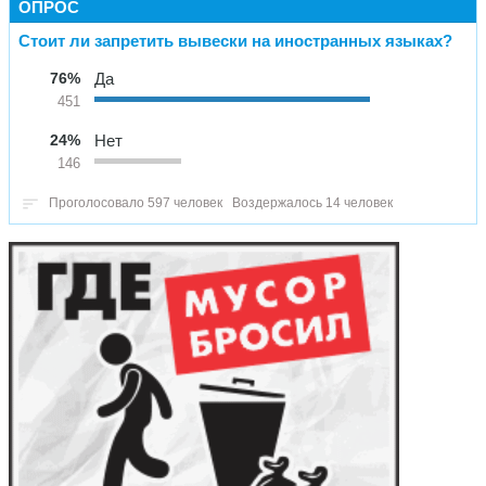
ОПРОС
Стоит ли запретить вывески на иностранных языках?
76%
Да
451
24%
Нет
146
Проголосовало 597 человек
Воздержалось 14 человек